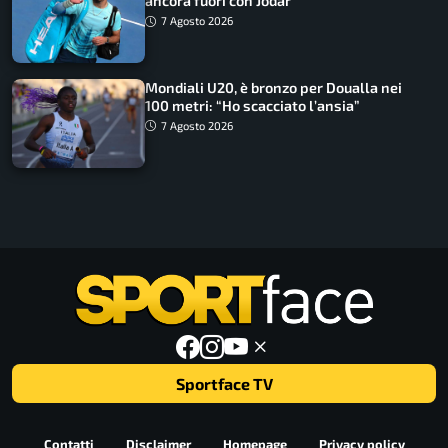
ancora fuori con Jodar
7 Agosto 2026
Mondiali U20, è bronzo per Doualla nei
100 metri: “Ho scacciato l’ansia”
7 Agosto 2026
Sportface TV
Contatti
Disclaimer
Homepage
Privacy policy