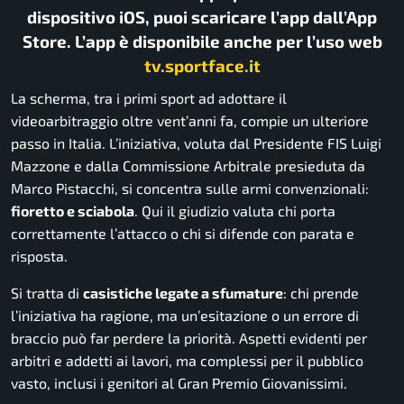
dispositivo iOS, puoi scaricare l’app dall’App
Store. L’app è disponibile anche per l’uso web
tv.sportface.it
La scherma, tra i primi sport ad adottare il
videoarbitraggio oltre vent’anni fa, compie un ulteriore
passo in Italia. L’iniziativa, voluta dal Presidente FIS Luigi
Mazzone e dalla Commissione Arbitrale presieduta da
Marco Pistacchi, si concentra sulle armi convenzionali:
fioretto e sciabola
. Qui il giudizio valuta chi porta
correttamente l’attacco o chi si difende con parata e
risposta.
Si tratta di
casistiche legate a sfumature
: chi prende
l’iniziativa ha ragione, ma un’esitazione o un errore di
braccio può far perdere la priorità. Aspetti evidenti per
arbitri e addetti ai lavori, ma complessi per il pubblico
vasto, inclusi i genitori al Gran Premio Giovanissimi.