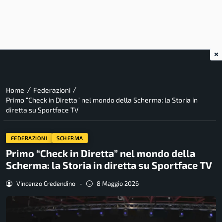
×
/
/
Home
Federazioni
Primo “Check in Diretta” nel mondo della Scherma: la Storia in
diretta su Sportface TV
FEDERAZIONI
SCHERMA
Primo “Check in Diretta” nel mondo della
Scherma: la Storia in diretta su Sportface TV
Vincenzo Credendino
-
8 Maggio 2026