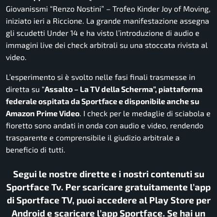
Giovanissmi “Renzo Nostini” – Trofeo Kinder Joy of Moving,
iniziato ieri a Riccione. La grande manifestazione assegna
gli scudetti Under 14 e ha visto l’introduzione di audio e
immagini live dei check arbitrali su una stoccata rivista al
video.
L’esperimento si è svolto nelle fasi finali trasmesse in
diretta su “
Assalto – La TV della Scherma”, piattaforma
federale ospitata da Sportface e disponibile anche su
Amazon Prime Video
. I check per le medaglie di sciabola e
fioretto sono andati in onda con audio e video, rendendo
trasparente e comprensibile il giudizio arbitrale a
beneficio di tutti.
Segui le nostre dirette e i nostri contenuti su
Sportface Tv. Per scaricare gratuitamente l’app
di Sportface TV, puoi accedere al Play Store per
Android e scaricare l’app Sportface. Se hai un