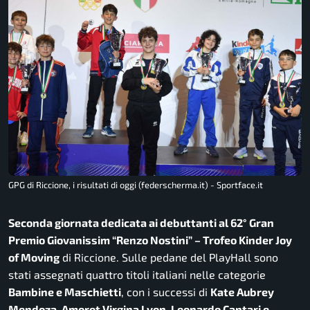
GPG di Riccione, i risultati di oggi (federscherma.it) - Sportface.it
Seconda giornata dedicata ai debuttanti al 62° Gran
Premio Giovanissim “Renzo Nostini” – Trofeo Kinder Joy
of Moving
di Riccione. Sulle pedane del PlayHall sono
stati assegnati quattro titoli italiani nelle categorie
Bambine e Maschietti
, con i successi di
Kate Aubrey
Mendoza, Amoret Virgina Lyon, Leonardo Cantari e