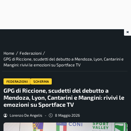
×
/
/
Home
Federazioni
GPG di Riccione, scudetti del debutto a Mendoza, Lyon, Cantarini e
Mangini: rivivi le emozioni su Sportface TV
FEDERAZIONI
SCHERMA
GPG di Riccione, scudetti del debutto a
Mendoza, Lyon, Cantarini e Mangini: rivivi le
emozioni su Sportface TV
Lorenzo De Angelis
-
8 Maggio 2026