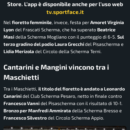
Store. L’app è disponibile anche per l’uso web
tv.sportface.it
Nel
fioretto femminile
, invece, festa per
Amoret Virginia
Lyon
del Frascati Scherma, che ha superato
Beatrice
Masi
della Scherma Mogliano con il punteggio di 6-5.
Sul
terzo gradino del podio Laura Grecchi
del Pisascherma e
Lidia Merizola
del Circolo della Scherma Terni.
Cantarini e Mangini vincono tra i
Maschietti
Tra i Maschietti,
il titolo del fioretto è andato a Leonardo
Canarini
del Club Scherma Pesaro, netto in finale contro
Francesco Vanni
del Pisascherma con il risultato di 10-1.
Bronzo per Manfredi Ammirata
della Scherma Bresso e
Francesco Silvestro
del Circolo Scherma Appio.