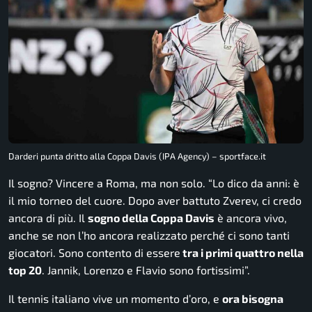
Darderi punta dritto alla Coppa Davis (IPA Agency) – sportface.it
Il sogno? Vincere a Roma, ma non solo. “Lo dico da anni: è
il mio torneo del cuore. Dopo aver battuto Zverev, ci credo
ancora di più.
Il
sogno della Coppa Davis
è ancora vivo,
anche se non l’ho ancora realizzato perché ci sono tanti
giocatori. Sono contento di essere
tra i primi quattro nella
top 20
. Jannik, Lorenzo e Flavio sono fortissimi”.
Il tennis italiano vive un momento d’oro, e
ora bisogna