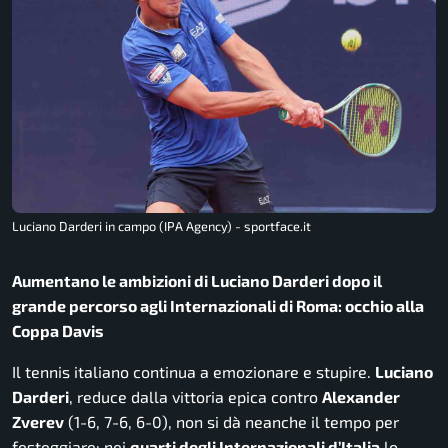
Luciano Darderi in campo (IPA Agency) - sportface.it
Aumentano le ambizioni di Luciano Darderi dopo il
grande percorso agli Internazionali di Roma: occhio alla
Coppa Davis
Il tennis italiano continua a emozionare e stupire.
Luciano
Darderi
, reduce dalla vittoria epica contro
Alexander
Zverev
(1-6, 7-6, 6-0), non si dà neanche il tempo per
festeggiare: nei
quarti degli Internazionali d’Italia
lo