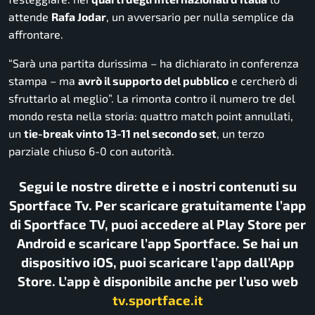
attende
Rafa Jodar
, un avversario per nulla semplice da
affrontare.
“Sarà una partita durissima – ha dichiarato in conferenza
stampa – ma
avrò il supporto del pubblico
e cercherò di
sfruttarlo al meglio”. La rimonta contro il numero tre del
mondo resta nella storia: quattro match point annullati,
un
tie-break vinto 13-11 nel secondo set
, un terzo
parziale chiuso 6-0 con autorità.
Segui le nostre dirette e i nostri contenuti su
Sportface Tv. Per scaricare gratuitamente l’app
di Sportface TV, puoi accedere al Play Store per
Android e scaricare l’app Sportface. Se hai un
dispositivo iOS, puoi scaricare l’app dall’App
Store. L’app è disponibile anche per l’uso web
tv.sportface.it