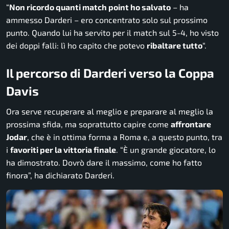
“
Non ricordo quanti match point ho salvato
– ha
ammesso Darderi – ero concentrato solo sul prossimo
punto. Quando lui ha servito per il match sul 5-4, ho visto
dei doppi falli: lì ho capito che potevo
ribaltare tutto
“.
Il percorso di Darderi verso la Coppa
Davis
Ora serve recuperare al meglio e preparare al meglio la
prossima sfida, ma soprattutto capire come
affrontare
Jodar
, che è in ottima forma a Roma e, a questo punto, tra
i
favoriti per la vittoria finale
. “È un grande giocatore, lo
ha dimostrato. Dovrò dare il massimo, come ho fatto
finora”, ha dichiarato Darderi.