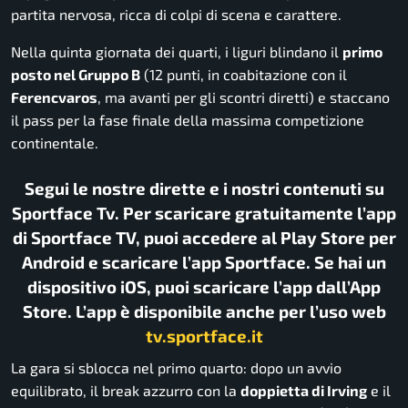
partita nervosa, ricca di colpi di scena e carattere.
Nella quinta giornata dei quarti, i liguri blindano il
primo
posto nel Gruppo B
(12 punti, in coabitazione con il
Ferencvaros
, ma avanti per gli scontri diretti) e staccano
il pass per la fase finale della massima competizione
continentale.
Segui le nostre dirette e i nostri contenuti su
Sportface Tv. Per scaricare gratuitamente l’app
di Sportface TV, puoi accedere al Play Store per
Android e scaricare l’app Sportface. Se hai un
dispositivo iOS, puoi scaricare l’app dall’App
Store. L’app è disponibile anche per l’uso web
tv.sportface.it
La gara si sblocca nel primo quarto: dopo un avvio
equilibrato, il break azzurro con la
doppietta di Irving
e il