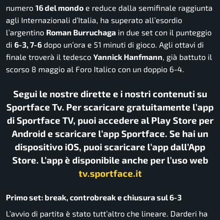
numero
16 del mondo
e reduce dalla semifinale raggiunta
agli Internazionali d’Italia, ha superato all’esordio
l’argentino
Roman Burruchaga
in due set con il punteggio
di
6-3, 7-6
dopo un’ora e 51 minuti di gioco. Agli ottavi di
finale troverà il tedesco
Yannick Hanfmann
, già battuto il
scorso 8 maggio al Foro Italico con un doppio 6-4.
Segui le nostre dirette e i nostri contenuti su
Sportface Tv. Per scaricare gratuitamente l’app
di Sportface TV, puoi accedere al Play Store per
Android e scaricare l’app Sportface. Se hai un
dispositivo iOS, puoi scaricare l’app dall’App
Store. L’app è disponibile anche per l’uso web
tv.sportface.it
Primo set: break, controbreak e chiusura sul 6-3
L’avvio di partita è stato tutt’altro che lineare. Darderi ha