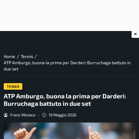
×
/
/
Home
Tennis
ATP Amburgo, buona la prima per Darderi: Burruchaga battuto in
due set
TENNIS
ATP Amburgo, buona la prima per Darderi:
Burruchaga battuto in due set
Franz Monaco
-
19 Maggio 2026