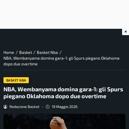
×
/
/
/
Home
Basket
Basket Nba
NBA, Wembanyama domina gara-1: gli Spurs piegano Oklahoma
dopo due overtime
BASKET NBA
NBA, Wembanyama domina gara-1: gli Spurs
piegano Oklahoma dopo due overtime
Redazione Basket
-
19 Maggio 2026