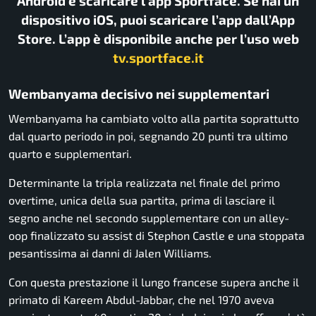
Android e scaricare l’app Sportface. Se hai un
dispositivo iOS, puoi scaricare l’app dall’App
Store. L’app è disponibile anche per l’uso web
tv.sportface.it
Wembanyama decisivo nei supplementari
Wembanyama ha cambiato volto alla partita soprattutto
dal quarto periodo in poi, segnando 20 punti tra ultimo
quarto e supplementari.
Determinante la tripla realizzata nel finale del primo
overtime, unica della sua partita, prima di lasciare il
segno anche nel secondo supplementare con un alley-
oop finalizzato su assist di Stephon Castle e una stoppata
pesantissima ai danni di Jalen Williams.
Con questa prestazione il lungo francese supera anche il
primato di Kareem Abdul-Jabbar, che nel 1970 aveva