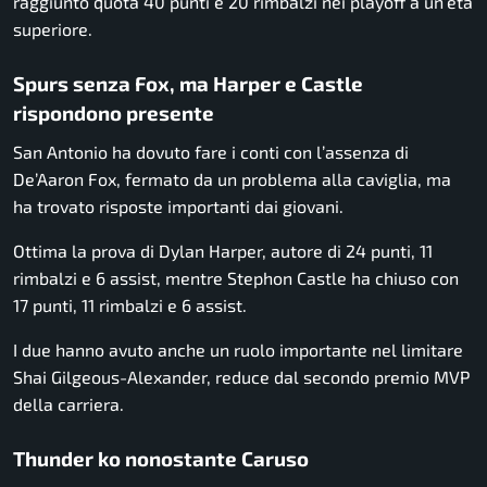
raggiunto quota 40 punti e 20 rimbalzi nei playoff a un’età
superiore.
Spurs senza Fox, ma Harper e Castle
rispondono presente
San Antonio ha dovuto fare i conti con l’assenza di
De’Aaron Fox, fermato da un problema alla caviglia, ma
ha trovato risposte importanti dai giovani.
Ottima la prova di Dylan Harper, autore di 24 punti, 11
rimbalzi e 6 assist, mentre Stephon Castle ha chiuso con
17 punti, 11 rimbalzi e 6 assist.
I due hanno avuto anche un ruolo importante nel limitare
Shai Gilgeous-Alexander, reduce dal secondo premio MVP
della carriera.
Thunder ko nonostante Caruso