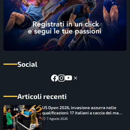
Social
Articoli recenti
US Open 2026, invasione azzurra nelle
qualificazioni: 17 italiani a caccia del main
draw
7 Agosto 2026