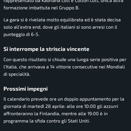
rappresentato da Kadriana Lott e Colton Lott, unica altra
formazione imbattuta nel Gruppo B.
La gara si è rivelata molto equilibrata ed è stata decisa
solo all’extra end, dove gli italiani si sono arresi con il
punteggio di 6-5.
Si interrompe la striscia vincente
Con questo risultato si chiude una lunga serie positiva per
l’Italia, che arrivava a 14 vittorie consecutive nei Mondiali
di specialità.
Prossimi impegni
Il calendario prevede ora un doppio appuntamento per la
giornata di martedì 28 aprile: alle ore 10:00 gli azzurri
affronteranno la Finlandia, mentre alle 19:00 è in
programma la sfida contro gli Stati Uniti.