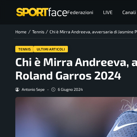
Federazioni
LIVE
Canali
/
/
Home
Tennis
Chi è Mirra Andreeva, avversaria di Jasmine 
TENNIS
ULTIMI ARTICOLI
Chi è Mirra Andreeva, a
Roland Garros 2024
Antonio Sepe
-
6 Giugno 2024