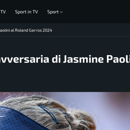
 TV
Sport in TV
Sport
Paolini al Roland Garros 2024
vversaria di Jasmine Paoli