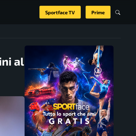
Sportface TV
Prime
ni al