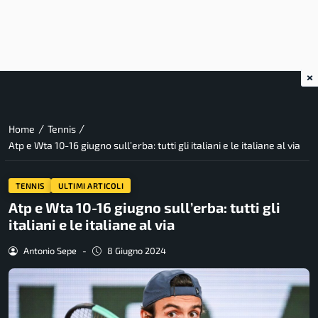
×
/
/
Home
Tennis
Atp e Wta 10-16 giugno sull’erba: tutti gli italiani e le italiane al via
TENNIS
ULTIMI ARTICOLI
Atp e Wta 10-16 giugno sull’erba: tutti gli
italiani e le italiane al via
Antonio Sepe
-
8 Giugno 2024