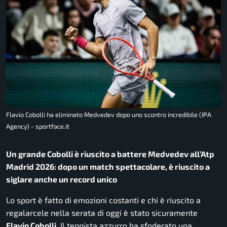
Flavio Cobolli ha eliminato Medvedev dopo uno scontro incredibile (IPA
Agency) - sportface.it
Un grande Cobolli è riuscito a battere Medvedev all’Atp
Madrid 2026: dopo un match spettacolare, è riuscito a
siglare anche un record unico
Lo sport è fatto di emozioni costanti e chi è riuscito a
regalarcele nella serata di oggi è stato sicuramente
Flavio Cobolli
. Il tennista azzurro ha sfoderato una