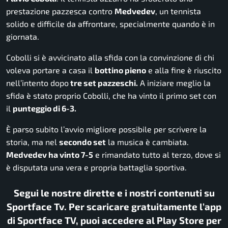
prestazione pazzesca contro
Medvedev
, un tennista
solido e difficile da affrontare, specialmente quando è in
giornata.
Cobolli si è avvicinato alla sfida con la convinzione di chi
voleva portare a casa il
bottino pieno
e alla fine è riuscito
nell’intento dopo
tre set pazzeschi.
A iniziare meglio la
sfida è stato proprio Cobolli, che ha vinto il primo set con
il
punteggio di 6-3.
È parso subito l’avvio migliore possibile per scrivere la
storia, ma nel
secondo set
la musica è cambiata.
Medvedev ha vinto 7-5
e rimandato tutto al terzo, dove si
è disputata una vera e propria battaglia sportiva.
Segui le nostre dirette e i nostri contenuti su
Sportface Tv. Per scaricare gratuitamente l’app
di Sportface TV, puoi accedere al Play Store per