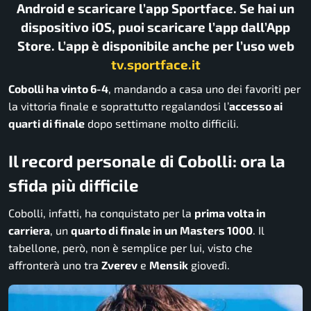
Android e scaricare l’app Sportface. Se hai un
dispositivo iOS, puoi scaricare l’app dall’App
Store. L’app è disponibile anche per l’uso web
tv.sportface.it
Cobolli ha vinto 6-4
, mandando a casa uno dei favoriti per
la vittoria finale e soprattutto regalandosi l’
accesso ai
quarti di finale
dopo settimane molto difficili.
Il record personale di Cobolli: ora la
sfida più difficile
Cobolli, infatti, ha conquistato per la
prima volta in
carriera
, un
quarto di finale in un Masters 1000
. Il
tabellone, però, non è semplice per lui, visto che
affronterà uno tra
Zverev
e
Mensik
giovedì.