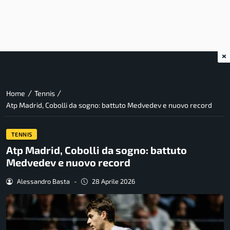
×
/
/
Home
Tennis
Atp Madrid, Cobolli da sogno: battuto Medvedev e nuovo record
TENNIS
Atp Madrid, Cobolli da sogno: battuto
Medvedev e nuovo record
Alessandro Basta
-
28 Aprile 2026