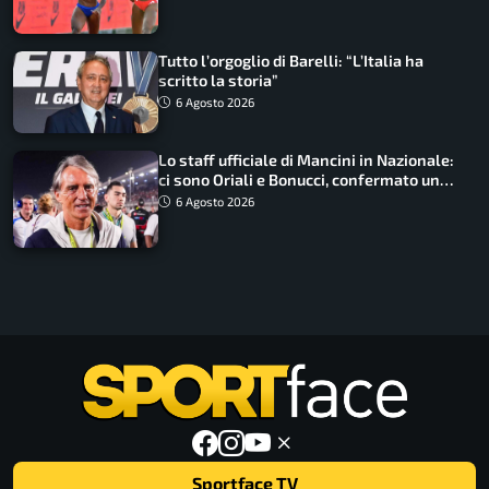
Tutto l’orgoglio di Barelli: “L’Italia ha
scritto la storia”
6 Agosto 2026
Lo staff ufficiale di Mancini in Nazionale:
ci sono Oriali e Bonucci, confermato un
ritorno
6 Agosto 2026
Sportface TV