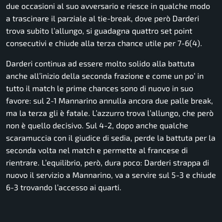
due occasioni al suo avversario e riesce in qualche modo
a trascinare il parziale al tie-break, dove però Darderi
trova subito l’allungo, si guadagna quattro set point
consecutivi e chiude alla terza chance utile per 7-6(4).
Darderi continua ad essere molto solido alla battuta
anche all’inizio della seconda frazione e come un po’ in
tutto il match le prime chances sono di nuovo in suo
favore: sul 2-1 Mannarino annulla ancora due palle break,
ma la terza gli è fatale. L’azzurro trova l’allungo, che però
non è quello decisivo. Sul 4-2, dopo anche qualche
scaramuccia con il giudice di sedia, perde la battuta per la
seconda volta nel match e permette al francese di
rientrare. L’equilibrio, però, dura poco: Darderi strappa di
nuovo il servizio a Mannarino, va a servire sul 5-3 e chiude
6-3 trovando l’accesso ai quarti.