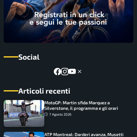
Social
Articoli recenti
MotoGP: Martin sfida Marquez a
Silverstone, il programma e gli orari
7 Agosto 2026
ATP Montreal: Darderi avanza, Musetti