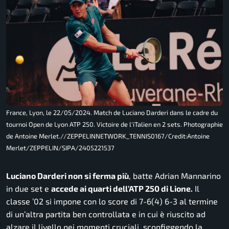
France, Lyon, le 22/05/2024. Match de Luciano Darderi dans le cadre du
tournoi Open de Lyon ATP 250. Victoire de l'iTalien en 2 sets. Photographie
de Antoine Merlet.//ZEPPELINNETWORK_TENNIS0167/Credit:Antoine
Merlet/ZEPPELIN/SIPA/2405221537
Luciano Darderi non si ferma più
, batte Adrian Mannarino
in due set e
accede ai quarti dell’ATP 250 di Lione.
Il
classe ’02 si impone con lo score di 7-6(4) 6-3 al termine
di un’altra partita ben controllata e in cui è riuscito ad
alzare il livello nei momenti cruciali, sconfiggendo la