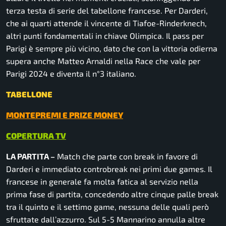
terza testa di serie del tabellone francese. Per Darderi,
che ai quarti attende il vincente di Tiafoe-Rinderknech,
altri punti fondamentali in chiave Olimpica. Il pass per
Parigi è sempre più vicino, dato che con la vittoria odierna
supera anche Matteo Arnaldi nella Race che vale per
Parigi 2024 e diventa il n°3 italiano.
TABELLONE
MONTEPREMI E PRIZE MONEY
COPERTURA TV
LA PARTITA –
Match che parte con break in favore di
Darderi e immediato controbreak nei primi due games. Il
francese in generale fa molta fatica al servizio nella
prima fase di partita, concedendo altre cinque palle break
tra il quinto e il settimo game, nessuna delle quali però
sfruttate dall’azzurro. Sul 5-5 Mannarino annulla altre