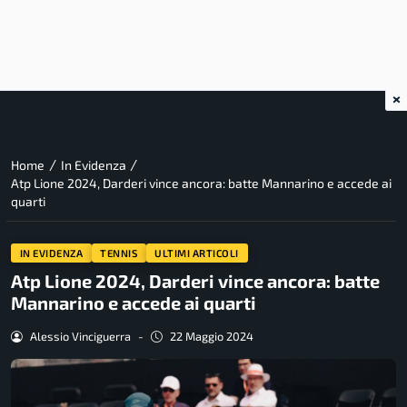
×
/
/
Home
In Evidenza
Atp Lione 2024, Darderi vince ancora: batte Mannarino e accede ai
quarti
IN EVIDENZA
TENNIS
ULTIMI ARTICOLI
Atp Lione 2024, Darderi vince ancora: batte
Mannarino e accede ai quarti
Alessio Vinciguerra
-
22 Maggio 2024