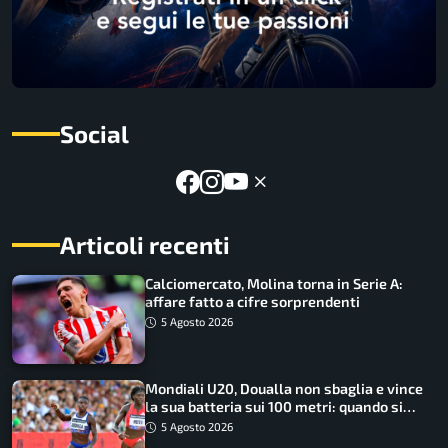
Social
Articoli recenti
Calciomercato, Molina torna in Serie A:
affare fatto a cifre sorprendenti
5 Agosto 2026
Mondiali U20, Doualla non sbaglia e vince
la sua batteria sui 100 metri: quando si
disputano le finali
5 Agosto 2026