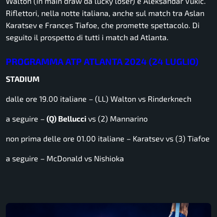
Walton (in main draw da lucky loser) e Aleksandar Vukic.
Riflettori, nella notte italiana, anche sul match tra Aslan
Karatsev e Frances Tiafoe, che promette spettacolo. Di
seguito il prospetto di tutti i match ad Atlanta.
PROGRAMMA ATP ATLANTA 2024 (24 LUGLIO)
STADIUM
dalle ore 19.00 italiane – (LL) Walton vs Rinderknech
a seguire –
(Q) Bellucci
vs (2) Mannarino
non prima delle ore 01.00 italiane – Karatsev vs (3) Tiafoe
a seguire – McDonald vs Nishioka