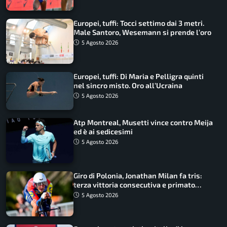
Europei, tuffi: Tocci settimo dai 3 metri.
Male Santoro, Wesemann si prende l’oro
5 Agosto 2026
Europei, tuffi: Di Maria e Pelligra quinti
nel sincro misto. Oro all’Ucraina
5 Agosto 2026
Atp Montreal, Musetti vince contro Meija
ed è ai sedicesimi
5 Agosto 2026
Giro di Polonia, Jonathan Milan fa tris:
terza vittoria consecutiva e primato
rafforzato
5 Agosto 2026