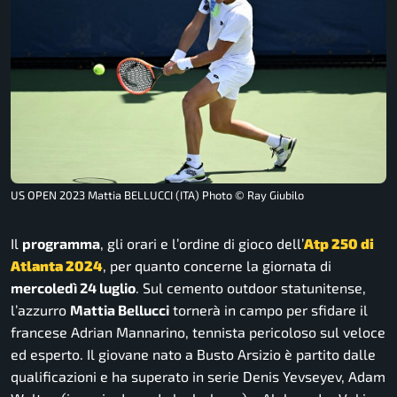
US OPEN 2023 Mattia BELLUCCI (ITA) Photo © Ray Giubilo
Il
programma
, gli orari e l’ordine di gioco dell’
Atp 250 di
Atlanta 2024
, per quanto concerne la giornata di
mercoledì 24 luglio
. Sul cemento outdoor statunitense,
l’azzurro
Mattia Bellucci
tornerà in campo per sfidare il
francese Adrian Mannarino, tennista pericoloso sul veloce
ed esperto. Il giovane nato a Busto Arsizio è partito dalle
qualificazioni e ha superato in serie Denis Yevseyev, Adam