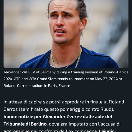
Alexander ZVEREV of Germany during a training session of Roland-Garros
2024, ATP and WTA Grand Slam tennis tournament on May 23, 2024 at
Roland-Garros stadium in Paris, France
In attesa di capire se potrà approdare in finale al Roland
Garros (semifinale questo pomeriggio contro Ruud),
buone notizie per Alexander Zverev dalle aule del
Tribunale di Berlino
, dove era imputato con l’accusa di
aggressione nei confronti dell’ex compagna.
I giudici