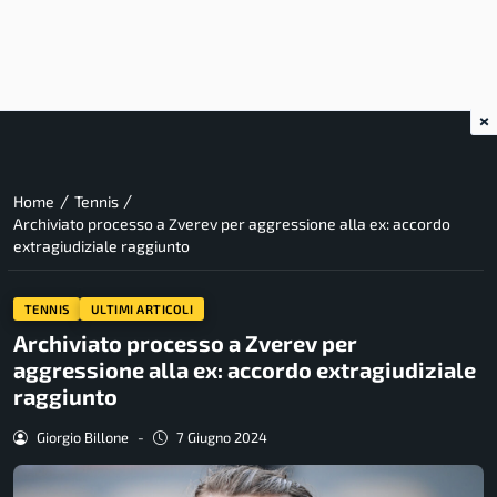
×
/
/
Home
Tennis
Archiviato processo a Zverev per aggressione alla ex: accordo
extragiudiziale raggiunto
TENNIS
ULTIMI ARTICOLI
Archiviato processo a Zverev per
aggressione alla ex: accordo extragiudiziale
raggiunto
Giorgio Billone
-
7 Giugno 2024