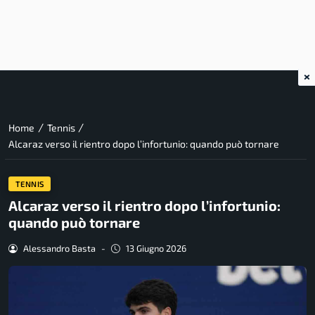
×
/
/
Home
Tennis
Alcaraz verso il rientro dopo l’infortunio: quando può tornare
TENNIS
Alcaraz verso il rientro dopo l’infortunio:
quando può tornare
Alessandro Basta
-
13 Giugno 2026