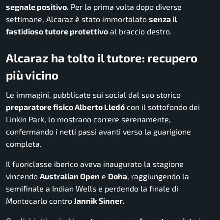
segnale positivo.
Per la prima volta dopo diverse
settimane, Alcaraz è stato immortalato
senza il
fastidioso tutore protettivo
al braccio destro.
Alcaraz ha tolto il tutore: recupero
più vicino
Le immagini, pubblicate sui social dal suo storico
preparatore fisico Alberto Lledó
con il sottofondo dei
Linkin Park, lo mostrano correre serenamente,
confermando i netti passi avanti verso la guarigione
completa.
Il fuoriclasse iberico aveva inaugurato la stagione
vincendo
Australian Open
e
Doha
, raggiungendo la
semifinale a Indian Wells e perdendo la finale di
Montecarlo contro
Jannik Sinner.