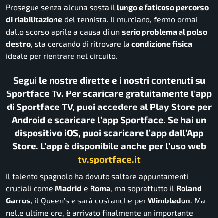
Prosegue senza alcuna sosta il
lungo e faticoso percorso
di riabilitazione
del tennista. Il murciano, fermo ormai
dallo scorso aprile a causa di un
serio problema al polso
destro
, sta cercando di ritrovare la
condizione fisica
ideale per rientrare nel circuito.
Segui le nostre dirette e i nostri contenuti su
Sportface Tv. Per scaricare gratuitamente l’app
di Sportface TV, puoi accedere al Play Store per
Android e scaricare l’app Sportface. Se hai un
dispositivo iOS, puoi scaricare l’app dall’App
Store. L’app è disponibile anche per l’uso web
tv.sportface.it
Il talento spagnolo ha dovuto saltare appuntamenti
cruciali come
Madrid
e
Roma
, ma soprattutto il
Roland
Garros
, il Queen’s e sarà così anche per
Wimbledon
. Ma
nelle ultime ore, è arrivato finalmente un importante