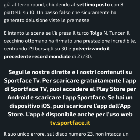
già al terzo round, chiudendo al
settimo posto
con 8
piattelli su 10. Un passo falso che sicuramente ha
generato delusione viste le premesse.
E intanto la scena se l’è presa il turco Tolga N. Tuncer. Il
cecchino ottomano ha firmato una prestazione incredibile,
centrando 29 bersagli su 30 e
polverizzando il
precedente record mondiale
di 27/30.
Segui le nostre dirette e i nostri contenuti su
Sportface Tv. Per scaricare gratuitamente l’app
di Sportface TV, puoi accedere al Play Store per
Android e scaricare l’app Sportface. Se hai un
dispositivo iOS, puoi scaricare l’app dall’App
Store. L’app è disponibile anche per l’uso web
tv.sportface.it
Il suo unico errore, sul disco numero 23, non intacca un