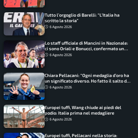
Tutto l’orgoglio di Barelli: “L’Italia ha
scritto la storia”
6 Agosto 2026
Lo staff ufficiale di Mancini in Nazionale:
ci sono Oriali e Bonucci, confermato un
ritorno
6 Agosto 2026
Chiara Pellacani: “Ogni medaglia d’oro ha
un significato diverso. Ho fatto il salto di
qualità”
6 Agosto 2026
Europei tuffi, Wang chiude ai piedi del
podio: Italia prima nel medagliere
6 Agosto 2026
Europei tuffi, Pellacani nella storia: