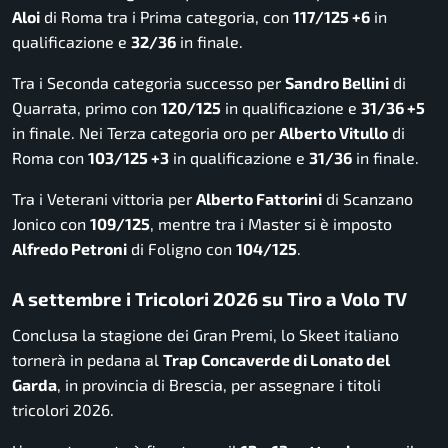
Aloi
di Roma tra i Prima categoria, con
117/125 +6
in
qualificazione e
32/36
in finale.
Tra i Seconda categoria successo per
Sandro Bellini
di
Quarrata, primo con
120/125
in qualificazione e
31/36 +5
in finale. Nei Terza categoria oro per
Alberto Vitullo
di
Roma con
103/125 +3
in qualificazione e
31/36
in finale.
Tra i Veterani vittoria per
Alberto Fattorini
di Scanzano
Jonico con
109/125
, mentre tra i Master si è imposto
Alfredo Petroni
di Foligno con
104/125
.
A settembre i Tricolori 2026 su Tiro a Volo TV
Conclusa la stagione dei Gran Premi, lo Skeet italiano
tornerà in pedana al
Trap Concaverde di Lonato del
Garda
, in provincia di Brescia, per assegnare i titoli
tricolori 2026.