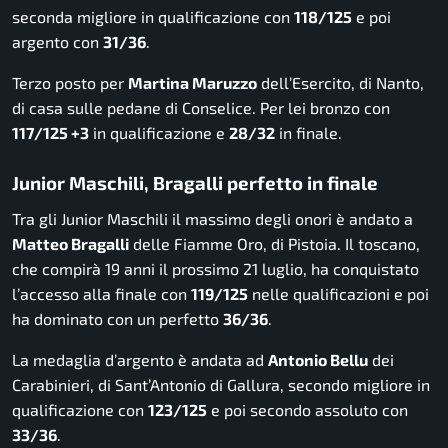
seconda migliore in qualificazione con
118/125
e poi
argento con
31/36
.
Terzo posto per
Martina Maruzzo
dell’Esercito, di Nanto,
di casa sulle pedane di Conselice. Per lei bronzo con
117/125 +3
in qualificazione e
28/32
in finale.
Junior Maschili, Bragalli perfetto in finale
Tra gli Junior Maschili il massimo degli onori è andato a
Matteo Bragalli
delle Fiamme Oro, di Pistoia. Il toscano,
che compirà 19 anni il prossimo 21 luglio, ha conquistato
l’accesso alla finale con
119/125
nelle qualificazioni e poi
ha dominato con un perfetto
36/36
.
La medaglia d’argento è andata ad
Antonio Bellu
dei
Carabinieri, di Sant’Antonio di Gallura, secondo migliore in
qualificazione con
123/125
e poi secondo assoluto con
33/36
.