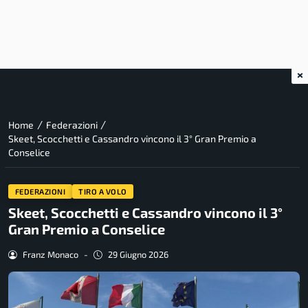
×
/
/
Home
Federazioni
Skeet, Scocchetti e Cassandro vincono il 3° Gran Premio a
Conselice
FEDERAZIONI
TIRO A VOLO
Skeet, Scocchetti e Cassandro vincono il 3°
Gran Premio a Conselice
Franz Monaco
-
29 Giugno 2026