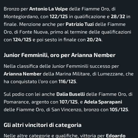
Bronzo per
Antonio La Volpe
delle Fiamme Oro, di
Montegiordano, con
122/125
in qualificazione e
28/32
in
finale. Menzione anche per
Patrizio Tuzi
delle Fiamme
Oro, di Fonte Nuova, primo al termine delle qualificazioni
con
124/125
e poi sesto in finale con
20/24
.
Junior Femminili, oro per Arianna Nember
Nella classifica delle Junior Femminili successo per
Arianna Nember
della Marina Militare, di Lumezzane, che
ha conquistato l’oro con
116/125
.
Sul podio con lei anche
Dalia Buselli
delle Fiamme Oro, di
Pomarance, argento con
107/125
, e
Adela Sparapani
delle Fiamme Oro, di San Vincenzo, bronzo con
105/125
.
Gli altri vincitori di categoria
Nelle altre categorie e qualifiche, vittoria per
Edoardo