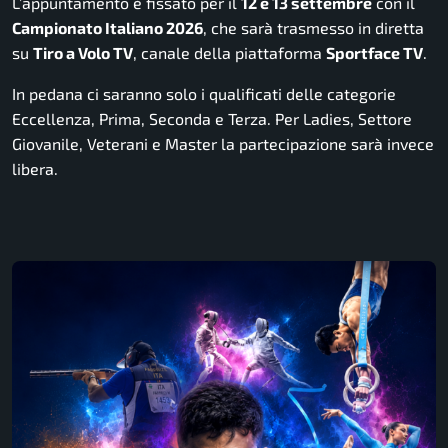
L’appuntamento è fissato per il
12 e 13 settembre
con il
Campionato Italiano 2026
, che sarà trasmesso in diretta
su
Tiro a Volo TV
, canale della piattaforma
Sportface TV
.
In pedana ci saranno solo i qualificati delle categorie
Eccellenza, Prima, Seconda e Terza. Per Ladies, Settore
Giovanile, Veterani e Master la partecipazione sarà invece
libera.