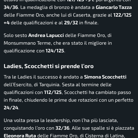
34/36
. La medaglia di bronzo è andata a
Giancarlo Tazza
delle Fiamme Oro, anche lui di Caserta, grazie al
122/125
+4
delle qualificazioni e al
29/32
in finale.
Solo sesto
Andrea Lapucci
delle Fiamme Oro, di
Monsummano Terme, che era stato il migliore in
qualificazione con
124/125
.
Ladies, Scocchetti si prende l’oro
Tra le Ladies il successo è andato a
Simona Scocchetti
dell’Esercito, di Tarquinia. Sesta al termine delle
qualificazioni con
112/125
, Scocchetti ha cambiato passo
in finale, chiudendo le prime due rotazioni con un perfetto
24/24
.
Una volta presa la leadership, non l’ha più lasciata,
conquistando l’oro con
32/36
. Alle sue spalle si è piazzata
Eleonora Ruta
delle Fiamme Oro, di Cisterna di Latina,