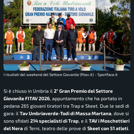
I risultati del weekend del Settore Giovanile (fitav.it) - Sportface.it
Si è chiuso in Umbria il
2° Gran Premio del Settore
Giovanile FITAV 2026
, appuntamento che ha portato in
pedana 265 giovani tiratori tra Trap e Skeet. Due le sedi di
gara: il
Tav Umbriaverde-Todi di Massa Martana
, dove si
sono sfidati
214 specialisti di Trap
, e il
TAV i Moschettieri
del Nera
di Terni, teatro delle prove di
Skeet con 51 atleti
.