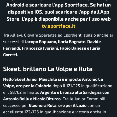
Android e scaricare l’app Sportface. Se hai un
dispositivo iOS, puoi scaricare l’app dall’App
Store. L’app è disponibile anche per l’uso web
tv.sportface.it
Tra Allievi, Giovani Speranze ed Esordienti spazio anche ai
successi di
Jacopo Rapuano, Ilaria Bagnato, Davide
Ferrandi, Francesca Ivoriani, Fabio Danese e Ilaria
Goretti.
Skeet, brillano La Volpe e Ruta
Nello Skeet Junior Maschile si è imposto Antonio La
Volpe, oro per la Calabria
dopo il 121/125 in qualificazione
e il 58/62 in finale.
Argento e bronzo alla Sardegna con
Antonio Bellu e Nicolò Diturco
, Tra le Junior Femminili
successo per
Eleonora Ruta, oro per il Lazio
con un
eccellente 122/125 in qualificazione e vittoria anche in