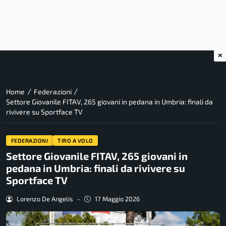
×
/
/
Home
Federazioni
Settore Giovanile FITAV, 265 giovani in pedana in Umbria: finali da
rivivere su Sportface TV
FEDERAZIONI
TIRO A VOLO
Settore Giovanile FITAV, 265 giovani in
pedana in Umbria: finali da rivivere su
Sportface TV
Lorenzo De Angelis
-
17 Maggio 2026