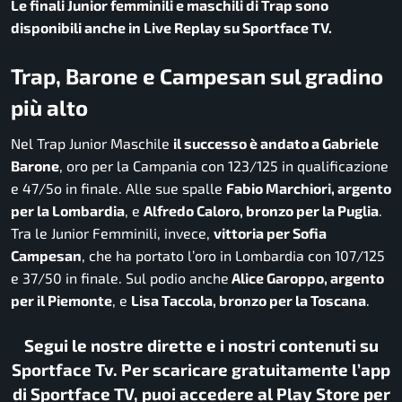
Le finali Junior femminili e maschili di Trap sono
disponibili anche in Live Replay su Sportface TV.
Trap, Barone e Campesan sul gradino
più alto
Nel Trap Junior Maschile
il successo è andato a Gabriele
Barone
, oro per la Campania con 123/125 in qualificazione
e 47/5o in finale. Alle sue spalle
Fabio Marchiori, argento
per la Lombardia
, e
Alfredo Caloro, bronzo per la Puglia
.
Tra le Junior Femminili, invece,
vittoria per Sofia
Campesan
, che ha portato l’oro in Lombardia con 107/125
e 37/50 in finale. Sul podio anche
Alice Garoppo, argento
per il Piemonte
, e
Lisa Taccola, bronzo per la Toscana
.
Segui le nostre dirette e i nostri contenuti su
Sportface Tv. Per scaricare gratuitamente l’app
di Sportface TV, puoi accedere al Play Store per