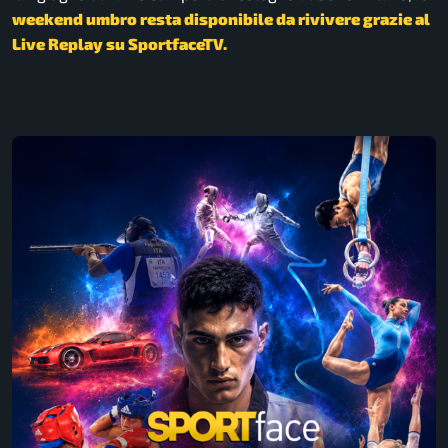
weekend umbro resta disponibile da rivivere grazie al
Live Replay su SportfaceTV.