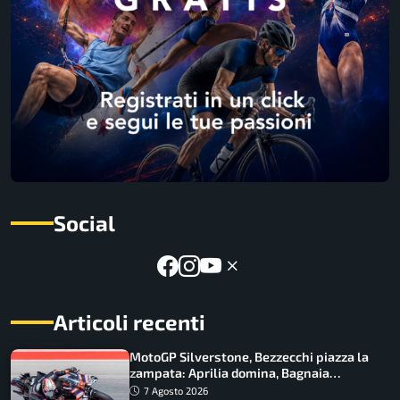
Social
Articoli recenti
MotoGP Silverstone, Bezzecchi piazza la
zampata: Aprilia domina, Bagnaia
costretto al Q1
7 Agosto 2026