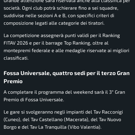
Grande attenzione sarà riservata anche alla classifica per
società. Ogni club potrà schierare fino a sei squadre,
suddivise nelle sezioni A e B, con specifici criteri di
composizione legati alle categorie dei tiratori.
La competizione assegnerà punti validi per il Ranking
FITAV 2026 e per il barrage Top Ranking, oltre al
montepremi federale e alle medaglie riservate ai migliori
classificati.
Fossa Universale, quattro sedi per il terzo Gran
Premio
A completare il programma del weekend sarà il 3° Gran
Premio di Fossa Universale.
Le gare si svolgeranno negli impianti del Tav Racconigi
(Cuneo), del Tav Castellano (Macerata), del Tav Nuovo
Borgo e del Tav La Tranquilla (Vibo Valentia).