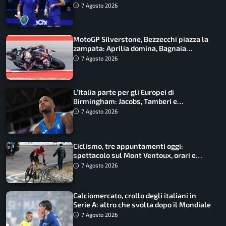
azzurri
7 Agosto 2026
MotoGP Silverstone, Bezzecchi piazza la
zampata: Aprilia domina, Bagnaia
costretto al Q1
7 Agosto 2026
L’Italia parte per gli Europei di
Birmingham: Jacobs, Tamberi e
Battocletti guidano una spedizione
7 Agosto 2026
record
Ciclismo, tre appuntamenti oggi:
spettacolo sul Mont Ventoux, orari e
come vederli
7 Agosto 2026
Calciomercato, crollo degli italiani in
Serie A: altro che svolta dopo il Mondiale
7 Agosto 2026