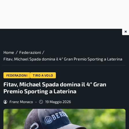
×
/
/
Home
Federazioni
Fitav, Michael Spada domina il 4° Gran Premio Sporting a Laterina
FEDERAZIONI
TIRO A VOLO
Fitav, Michael Spada domina il 4° Gran
Premio Sporting a Laterina
Franz Monaco
-
19 Maggio 2026