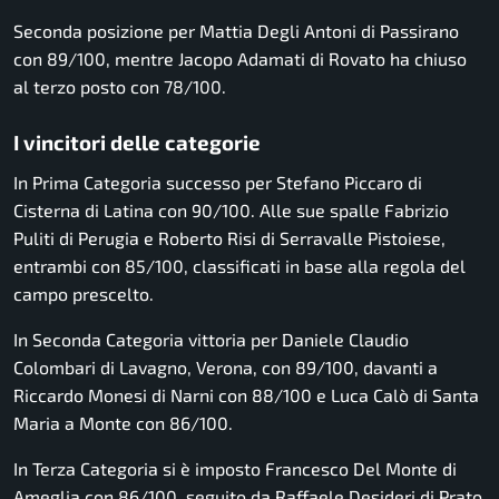
Seconda posizione per Mattia Degli Antoni di Passirano
con 89/100, mentre Jacopo Adamati di Rovato ha chiuso
al terzo posto con 78/100.
I vincitori delle categorie
In Prima Categoria successo per Stefano Piccaro di
Cisterna di Latina con 90/100. Alle sue spalle Fabrizio
Puliti di Perugia e Roberto Risi di Serravalle Pistoiese,
entrambi con 85/100, classificati in base alla regola del
campo prescelto.
In Seconda Categoria vittoria per Daniele Claudio
Colombari di Lavagno, Verona, con 89/100, davanti a
Riccardo Monesi di Narni con 88/100 e Luca Calò di Santa
Maria a Monte con 86/100.
In Terza Categoria si è imposto Francesco Del Monte di
Ameglia con 86/100, seguito da Raffaele Desideri di Prato