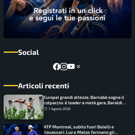
Social
Articoli recenti
Europei grandi altezze, Barnabà sogna il
colpaccio: è leader a metà gara, Baraldi
ancora in corsa
7 Agosto 2026
ATP Montreal, subito fuori Bolelli e
Vavassori: Luz e Matos fermano gli