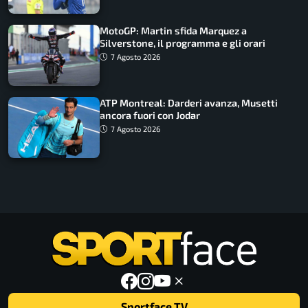
MotoGP: Martin sfida Marquez a
Silverstone, il programma e gli orari
7 Agosto 2026
ATP Montreal: Darderi avanza, Musetti
ancora fuori con Jodar
7 Agosto 2026
Sportface TV