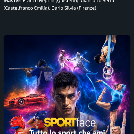
Master:
Franco Negrini (Quistello), Giancarlo Serra
(Castelfranco Emilia), Dario Silvia (Firenze).