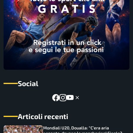
Social
Articoli recenti
Mondiali U20, Doualla: “C’era aria