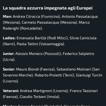
La squadra azzurra impegnata agli Europei
Men:
Andrea Citracca (Fiumicino), Antonio Passalacqua
(Messina), Carmelo Passalacqua (Messina), Marco
Rodenghi (Roncadelle).
Ladies:
Emanuela Barillà (Rodì Milici), Silvia Camiciola
(Narni), Paola Tattini (Valsamoggia).
Junior:
Alessio Monaco (Pozzuoli), Federico Salpietro
(Ucria).
Senior:
Mauro Biondi (Faenza), Sebastiano Molinari (San
Severino Marche), Roberto Proietti (Terni), Gianluigi Turchi
(Livorno).
Veterani:
Andrea Martignoni (Livorno), Franco Tassinari
(Faenza), Claudio Torbani (Imola).