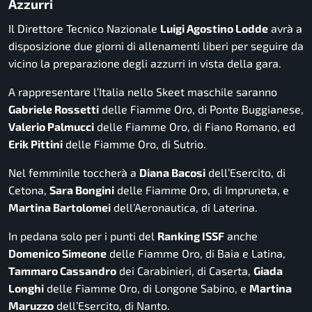
Azzurri
Il Direttore Tecnico Nazionale
Luigi Agostino Lodde
avrà a
disposizione due giorni di allenamenti liberi per seguire da
vicino la preparazione degli azzurri in vista della gara.
A rappresentare l’Italia nello Skeet maschile saranno
Gabriele Rossetti
delle Fiamme Oro, di Ponte Buggianese,
Valerio Palmucci
delle Fiamme Oro, di Fiano Romano, ed
Erik Pittini
delle Fiamme Oro, di Sutrio.
Nel femminile toccherà a
Diana Bacosi
dell’Esercito, di
Cetona,
Sara Bongini
delle Fiamme Oro, di Impruneta, e
Martina Bartolomei
dell’Aeronautica, di Laterina.
In pedana solo per i punti del
Ranking ISSF
anche
Domenico Simeone
delle Fiamme Oro, di Baia e Latina,
Tammaro Cassandro
dei Carabinieri, di Caserta,
Giada
Longhi
delle Fiamme Oro, di Longone Sabino, e
Martina
Maruzzo
dell’Esercito, di Nanto.