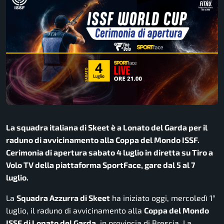
La squadra italiana di Skeet è a Lonato del Garda per il
raduno di avvicinamento alla Coppa del Mondo ISSF.
Cerimonia di apertura sabato 4 luglio in diretta su Tiro a
Volo TV della piattaforma SportFace, gare dal 5 al 7
luglio.
La
Squadra Azzurra di Skeet
ha iniziato oggi, mercoledì 1°
luglio, il raduno di avvicinamento alla
Coppa del Mondo
ISSF di Lonato del Garda
, in provincia di Brescia. La