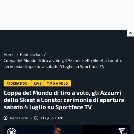
×
/
/
Home
Federazioni
Coppa del Mondo di tiro a volo, gli Azzurri dello Skeet a Lonato:
cerimonia di apertura sabato 4 luglio su Sportface TV
FEDERAZIONI
LIVE
TIRO A VOLO
Coppa del Mondo di tiro a volo, gli Azzurri
dello Skeet a Lonato: cerimonia di apertura
sabato 4 luglio su Sportface TV
Redazione
-
1 Luglio 2026