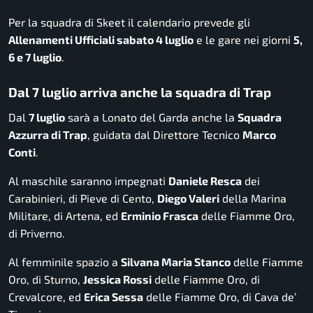
Per la squadra di Skeet il calendario prevede gli
Allenamenti Ufficiali sabato 4 luglio
e le gare nei giorni
5,
6 e 7 luglio
.
Dal 7 luglio arriva anche la squadra di Trap
Dal
7 luglio
sarà a Lonato del Garda anche la
Squadra
Azzurra di Trap
, guidata dal Direttore Tecnico
Marco
Conti
.
Al maschile saranno impegnati
Daniele Resca
dei
Carabinieri, di Pieve di Cento,
Diego Valeri
della Marina
Militare, di Artena, ed
Erminio Frasca
delle Fiamme Oro,
di Priverno.
Al femminile spazio a
Silvana Maria Stanco
delle Fiamme
Oro, di Sturno,
Jessica Rossi
delle Fiamme Oro, di
Crevalcore, ed
Erica Sessa
delle Fiamme Oro, di Cava de’