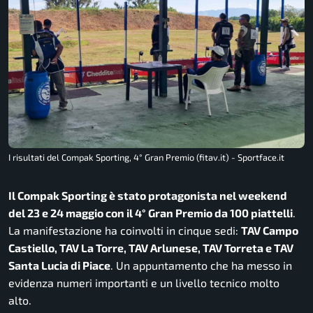
I risultati del Compak Sporting, 4° Gran Premio (fitav.it) - Sportface.it
Il Compak Sporting è stato protagonista nel weekend
del 23 e 24 maggio con il 4° Gran Premio da 100 piattelli
.
La manifestazione ha coinvolti in cinque sedi:
TAV Campo
Castiello, TAV La Torre, TAV Arlunese, TAV Torreta e TAV
Santa Lucia di Piace
. Un appuntamento che ha messo in
evidenza numeri importanti e un livello tecnico molto
alto.