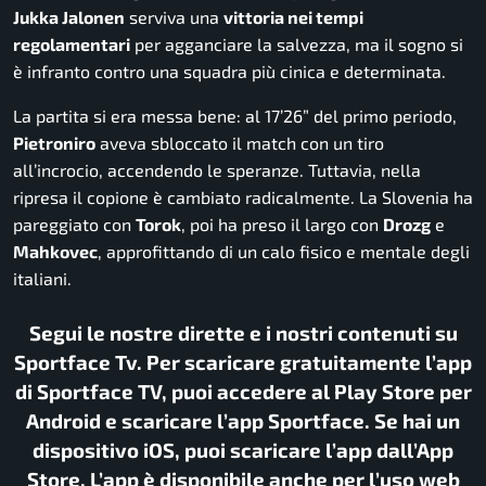
Jukka Jalonen
serviva una
vittoria nei tempi
regolamentari
per agganciare la salvezza, ma il sogno si
è infranto contro una squadra più cinica e determinata.
La partita si era messa bene: al 17’26” del primo periodo,
Pietroniro
aveva sbloccato il match con un tiro
all’incrocio, accendendo le speranze. Tuttavia, nella
ripresa il copione è cambiato radicalmente. La Slovenia ha
pareggiato con
Torok
, poi ha preso il largo con
Drozg
e
Mahkovec
, approfittando di un calo fisico e mentale degli
italiani.
Segui le nostre dirette e i nostri contenuti su
Sportface Tv. Per scaricare gratuitamente l’app
di Sportface TV, puoi accedere al Play Store per
Android e scaricare l’app Sportface. Se hai un
dispositivo iOS, puoi scaricare l’app dall’App
Store. L’app è disponibile anche per l’uso web