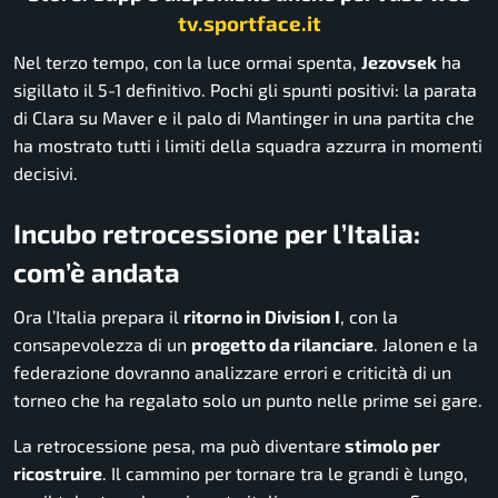
tv.sportface.it
Nel terzo tempo, con la luce ormai spenta,
Jezovsek
ha
sigillato il 5-1 definitivo. Pochi gli spunti positivi: la parata
di Clara su Maver e il palo di Mantinger in una partita che
ha mostrato tutti i limiti della squadra azzurra in momenti
decisivi.
Incubo retrocessione per l’Italia:
com’è andata
Ora l’Italia prepara il
ritorno in Division I
, con la
consapevolezza di un
progetto da rilanciare
. Jalonen e la
federazione dovranno analizzare errori e criticità di un
torneo che ha regalato solo un punto nelle prime sei gare.
La retrocessione pesa, ma può diventare
stimolo per
ricostruire
. Il cammino per tornare tra le grandi è lungo,