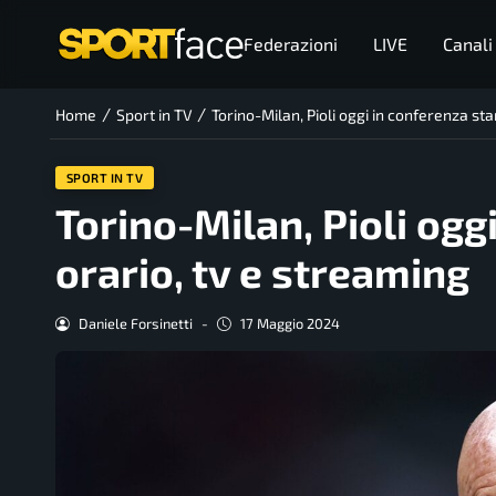
Federazioni
LIVE
Canali
/
/
Home
Sport in TV
Torino-Milan, Pioli oggi in conferenza st
SPORT IN TV
Torino-Milan, Pioli ogg
orario, tv e streaming
Daniele Forsinetti
-
17 Maggio 2024