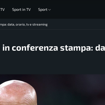
 TV
Sport in TV
Sport
ampa: data, orario, tv e streaming
i in conferenza stampa: da