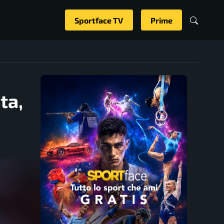
Sportface TV
Prime
ta,