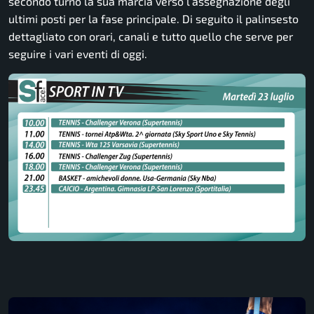
secondo turno la sua marcia verso l’assegnazione degli
ultimi posti per la fase principale. Di seguito il palinsesto
dettagliato con orari, canali e tutto quello che serve per
seguire i vari eventi di oggi.