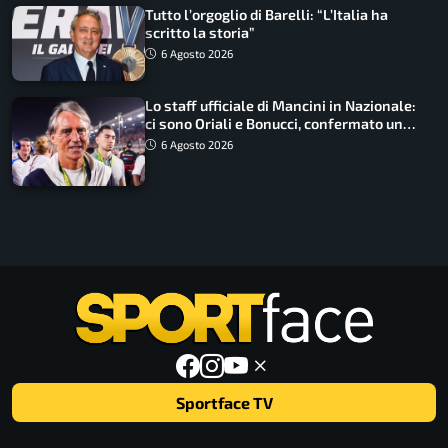
Tutto l’orgoglio di Barelli: “L’Italia ha
scritto la storia”
6 Agosto 2026
Lo staff ufficiale di Mancini in Nazionale:
ci sono Oriali e Bonucci, confermato un
ritorno
6 Agosto 2026
Sportface TV