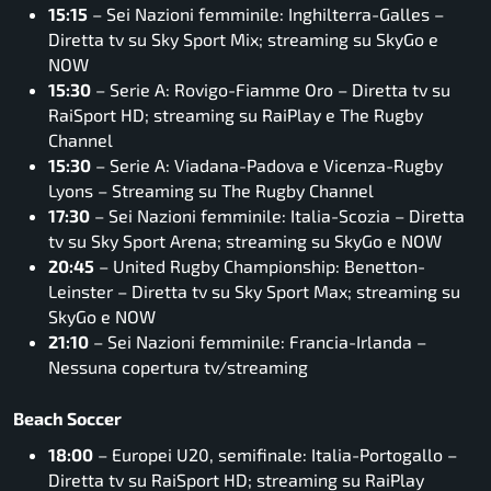
15:15
– Sei Nazioni femminile: Inghilterra-Galles –
Diretta tv su Sky Sport Mix; streaming su SkyGo e
NOW
15:30
– Serie A: Rovigo-Fiamme Oro – Diretta tv su
RaiSport HD; streaming su RaiPlay e The Rugby
Channel
15:30
– Serie A: Viadana-Padova e Vicenza-Rugby
Lyons – Streaming su The Rugby Channel
17:30
– Sei Nazioni femminile: Italia-Scozia – Diretta
tv su Sky Sport Arena; streaming su SkyGo e NOW
20:45
– United Rugby Championship: Benetton-
Leinster – Diretta tv su Sky Sport Max; streaming su
SkyGo e NOW
21:10
– Sei Nazioni femminile: Francia-Irlanda –
Nessuna copertura tv/streaming
Beach Soccer
18:00
– Europei U20, semifinale: Italia-Portogallo –
Diretta tv su RaiSport HD; streaming su RaiPlay