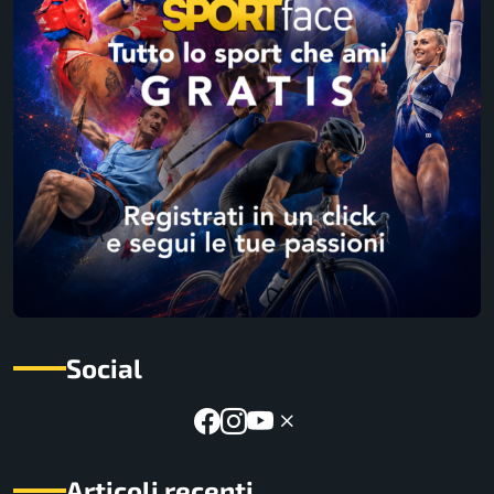
Social
Articoli recenti