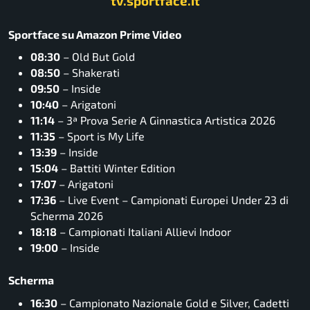
tv.sportface.it
Sportface su Amazon Prime Video
08:30
– Old But Gold
08:50
– Shakerati
09:50
– Inside
10:40
– Arigatoni
11:14
– 3ª Prova Serie A Ginnastica Artistica 2026
11:35
– Sport is My Life
13:39
– Inside
15:04
– Battiti Winter Edition
17:07
– Arigatoni
17:36
– Live Event – Campionati Europei Under 23 di
Scherma 2026
18:18
– Campionati Italiani Allievi Indoor
19:00
– Inside
Scherma
16:30
– Campionato Nazionale Gold e Silver, Cadetti