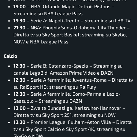
19:00
– NBA: Orlando Magic-Detroit Pistons –
Streaming su NBA League Pass
19:30
– Serie A: Napoli-Trento – Streaming su LBA TV
21:30
– NBA: Phoenix Suns-Oklahoma City Thunder –
Diretta tv su Sky Sport Basket; streaming su SkyGo,
NOW e NBA League Pass
Calcio
12:30
– Serie B: Catanzaro-Spezia – Streaming su
canale LegaB di Amazon Prime Video e DAZN
12:30
– Serie A femminile: Juventus-Roma – Diretta tv
su RaiSport HD; streaming su RaiPlay
12:30
– Serie A femminile: Como-Parma e Lazio-
Sassuolo – Streaming su DAZN
13:00
– Zweite Bundesliga: Karlsruher-Hannover –
Diretta tv su Sky Sport 251; streaming su NOW
13:30
– Premier League: Fulham-Aston Villa – Diretta
tv su Sky Sport Calcio e Sky Sport 4K; streaming su
SkyGo e NOW