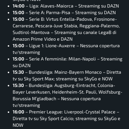
14:00
– Liga: Alaves-Maiorca – Streaming su DAZN
15:00
– Serie A: Parma-Pisa – Streaming su DAZN
15:00
– Serie B: Virtus Entella-Padova, Frosinone-
Carrarese, Pescara-Juve Stabia, Reggiana-Palermo,
Sudtirol-Mantova – Streaming su canale LegaB di
Amazon Prime Video e DAZN
15:00
– Ligue 1: Lione-Auxerre – Nessuna copertura
tv/streaming
15:00
– Serie A femminile: Milan-Napoli – Streaming
su DAZN
15:30
– Bundesliga: Mainz-Bayern Monaco – Diretta
tv su Sky Sport Max; streaming su SkyGo e NOW
15:30
– Bundesliga: Augsburg-Eintracht, Colonia-
Bayer Leverkusen, Heidenheim-St. Pauli, Wolfsburg-
Borussia M’gladbach – Nessuna copertura
tv/streaming
16:00
– Premier League: Liverpool-Crystal Palace –
Diretta tv su Sky Sport Calcio; streaming su SkyGo e
NOW