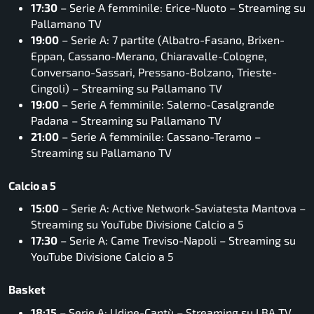
17:30
– Serie A femminile: Erice-Nuoto – Streaming su
Pallamano TV
19:00
– Serie A: 7 partite (Albatro-Fasano, Brixen-
Eppan, Cassano-Merano, Chiaravalle-Cologne,
Conversano-Sassari, Pressano-Bolzano, Trieste-
Cingoli) – Streaming su Pallamano TV
19:00
– Serie A femminile: Salerno-Casalgrande
Padana – Streaming su Pallamano TV
21:00
– Serie A femminile: Cassano-Teramo –
Streaming su Pallamano TV
Calcio a 5
15:00
– Serie A: Active Network-Saviatesta Mantova –
Streaming su YouTube Divisione Calcio a 5
17:30
– Serie A: Came Treviso-Napoli – Streaming su
YouTube Divisione Calcio a 5
Basket
18:15
– Serie A: Udine-Cantù – Streaming su LBA TV