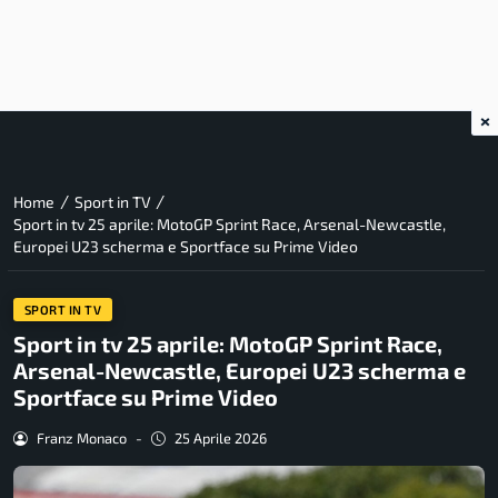
×
/
/
Home
Sport in TV
Sport in tv 25 aprile: MotoGP Sprint Race, Arsenal-Newcastle,
Europei U23 scherma e Sportface su Prime Video
SPORT IN TV
Sport in tv 25 aprile: MotoGP Sprint Race,
Arsenal-Newcastle, Europei U23 scherma e
Sportface su Prime Video
Franz Monaco
-
25 Aprile 2026