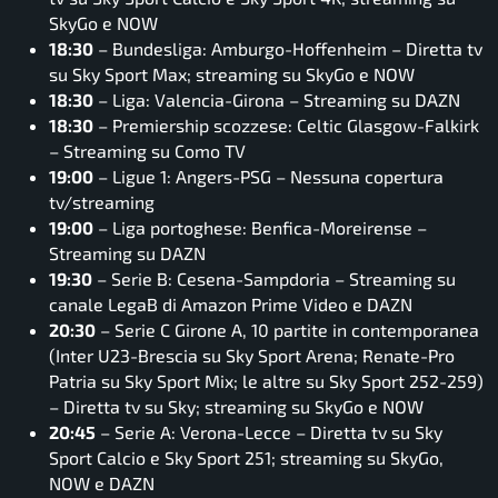
SkyGo e NOW
18:30
– Bundesliga: Amburgo-Hoffenheim – Diretta tv
su Sky Sport Max; streaming su SkyGo e NOW
18:30
– Liga: Valencia-Girona – Streaming su DAZN
18:30
– Premiership scozzese: Celtic Glasgow-Falkirk
– Streaming su Como TV
19:00
– Ligue 1: Angers-PSG – Nessuna copertura
tv/streaming
19:00
– Liga portoghese: Benfica-Moreirense –
Streaming su DAZN
19:30
– Serie B: Cesena-Sampdoria – Streaming su
canale LegaB di Amazon Prime Video e DAZN
20:30
– Serie C Girone A, 10 partite in contemporanea
(Inter U23-Brescia su Sky Sport Arena; Renate-Pro
Patria su Sky Sport Mix; le altre su Sky Sport 252-259)
– Diretta tv su Sky; streaming su SkyGo e NOW
20:45
– Serie A: Verona-Lecce – Diretta tv su Sky
Sport Calcio e Sky Sport 251; streaming su SkyGo,
NOW e DAZN