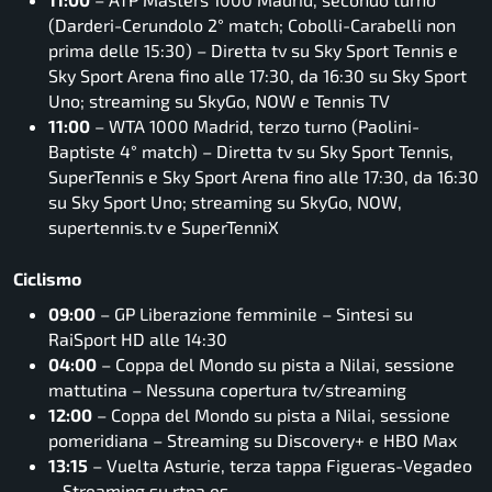
(Darderi-Cerundolo 2° match; Cobolli-Carabelli non
prima delle 15:30) – Diretta tv su Sky Sport Tennis e
Sky Sport Arena fino alle 17:30, da 16:30 su Sky Sport
Uno; streaming su SkyGo, NOW e Tennis TV
11:00
– WTA 1000 Madrid, terzo turno (Paolini-
Baptiste 4° match) – Diretta tv su Sky Sport Tennis,
SuperTennis e Sky Sport Arena fino alle 17:30, da 16:30
su Sky Sport Uno; streaming su SkyGo, NOW,
supertennis.tv e SuperTenniX
Ciclismo
09:00
– GP Liberazione femminile – Sintesi su
RaiSport HD alle 14:30
04:00
– Coppa del Mondo su pista a Nilai, sessione
mattutina – Nessuna copertura tv/streaming
12:00
– Coppa del Mondo su pista a Nilai, sessione
pomeridiana – Streaming su Discovery+ e HBO Max
13:15
– Vuelta Asturie, terza tappa Figueras-Vegadeo
– Streaming su rtpa.es