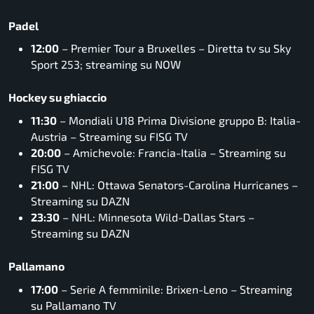
Padel
12:00
– Premier Tour a Bruxelles – Diretta tv su Sky
Sport 253; streaming su NOW
Hockey su ghiaccio
11:30
– Mondiali U18 Prima Divisione gruppo B: Italia-
Austria – Streaming su FISG TV
20:00
– Amichevole: Francia-Italia – Streaming su
FISG TV
21:00
– NHL: Ottawa Senators-Carolina Hurricanes –
Streaming su DAZN
23:30
– NHL: Minnesota Wild-Dallas Stars –
Streaming su DAZN
Pallamano
17:00
– Serie A femminile: Brixen-Leno – Streaming
su Pallamano TV