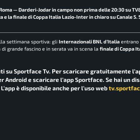
di Roma — Darderi-Jodar in campo non prima delle 20:30 su TV8
 e la finale di Coppa Italia Lazio-Inter in chiaro su Canale 5.
la settimana sportiva: gli
Internazionali BNL d’Italia
entrano 
di grande fascino e in serata va in scena la
finale di Coppa It
uti su Sportface Tv. Per scaricare gratuitamente l’a
r Android e scaricare l’app Sportface. Se hai un di
. L’app è disponibile anche per l’uso web
tv.sportfac