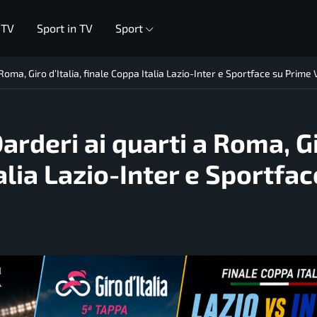
 TV
Sport in TV
Sport
 Roma, Giro d’Italia, finale Coppa Italia Lazio-Inter e Sportface su Prime
Darderi ai quarti a Roma, G
talia Lazio-Inter e Sportfac