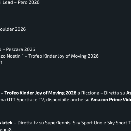
li Lead – Pero 2026
Boulder 2026
ap – Pescara 2026
zo Nostini” – Trofeo Kinder Joy of Moving 2026
 1
 – Trofeo Kinder Joy of Moving 2026
a Riccione – Diretta su
As
orma OTT Sportface TV, disponibile anche su
Amazon Prime Vid
wiatek
– Diretta tv su SuperTennis, Sky Sport Uno e Sky Sport T
TenniX