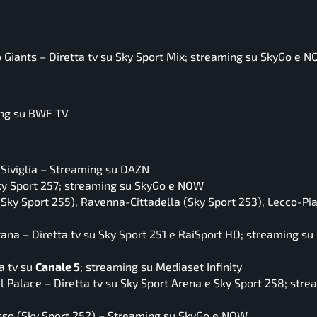
 Giants – Diretta tv su Sky Sport Mix; streaming su SkyGo e 
ing su BWF TV
l-Siviglia – Streaming su DAZN
Sky Sport 257; streaming su SkyGo e NOW
(Sky Sport 255), Ravenna-Cittadella (Sky Sport 253), Lecco-Pi
tana – Diretta tv su Sky Sport 251 e RaiSport HD; streaming su 
a tv su
Canale 5
; streaming su Mediaset Infinity
 Palace – Diretta tv su Sky Sport Arena e Sky Sport 258; stre
asso (Sky Sport 252) – Streaming su SkyGo e NOW