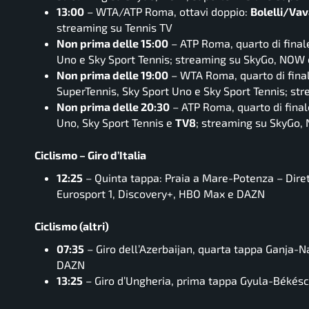
13:00
– WTA/ATP Roma, ottavi doppio:
Bolelli/Va
streaming su Tennis TV
Non prima delle 15:00
– ATP Roma, quarto di final
Uno e Sky Sport Tennis; streaming su SkyGo, NOW 
Non prima delle 19:00
– WTA Roma, quarto di fina
SuperTennis, Sky Sport Uno e Sky Sport Tennis; st
Non prima delle 20:30
– ATP Roma, quarto di final
Uno, Sky Sport Tennis e
TV8
; streaming su SkyGo,
Ciclismo – Giro d’Italia
12:25
– Quinta tappa: Praia a Mare-Potenza – Dirett
Eurosport 1, Discovery+, HBO Max e DAZN
Ciclismo (altri)
07:35
– Giro dell’Azerbaijan, quarta tappa Ganja-N
DAZN
13:25
– Giro d’Ungheria, prima tappa Gyula-Békés