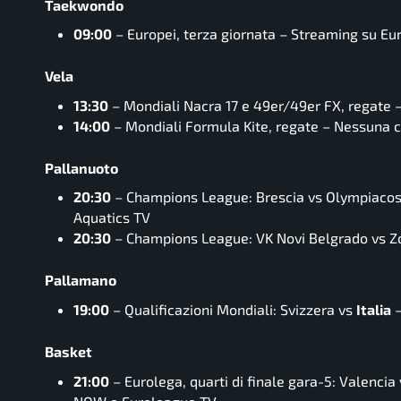
Taekwondo
09:00
– Europei, terza giornata – Streaming su Eur
Vela
13:30
– Mondiali Nacra 17 e 49er/49er FX, regate 
14:00
– Mondiali Formula Kite, regate – Nessuna 
Pallanuoto
20:30
– Champions League: Brescia vs Olympiacos 
Aquatics TV
20:30
– Champions League: VK Novi Belgrado vs Z
Pallamano
19:00
– Qualificazioni Mondiali: Svizzera vs
Italia
–
Basket
21:00
– Eurolega, quarti di finale gara-5: Valencia