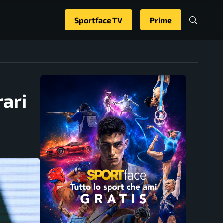
Sportface TV
Prime
rari