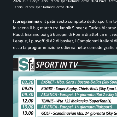
2024.05.31 Paryz Tenis French Open Roland Garros 2024 Pavel Kotov 
Tennis French Open Roland Garros 2024
Il programma
e il palinsesto completo dello sport in tv
in scena il big match tra Jannik Sinner e Carlos Alcaraz
Ruud. Iniziano poi gli Europei di Roma di atletica e il
League, i playoff di A2 di basket, i Campionati Italiani d
ecco la programmazione odierna nelle comode grafich