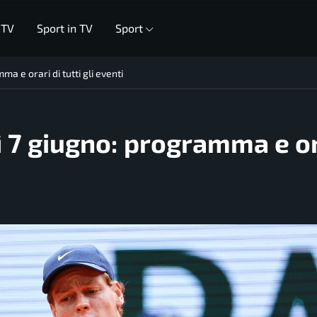
 TV
Sport in TV
Sport
ma e orari di tutti gli eventi
dì 7 giugno: programma e o