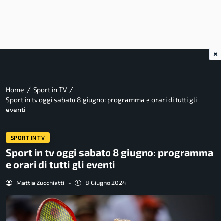
×
/
/
Home
Sport in TV
Sport in tv oggi sabato 8 giugno: programma e orari di tutti gli
eventi
SPORT IN TV
Sport in tv oggi sabato 8 giugno: programma
e orari di tutti gli eventi
Mattia Zucchiatti
-
8 Giugno 2024