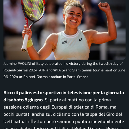
Jasmine PAOLINI of Italy celebrates his victory during the twelfth day of
Roland-Garros 2024, ATP and WTA Grand Slam tennis tournament on June
06, 2024 at Roland-Garros stadium in Paris, France
Ricco il palinsesto sportivo in televisione per la giornata
di sabato 8 giugno
. Si parte al mattino con la prima
sessione odierna degli Europei di atletica di Roma, ma
occhi puntati anche sul ciclismo con la tappa del Giro del
Delfinato. I riflettori però saranno puntati inevitabilmente
su un sabato storico per l’Italia al Roland Garros. Prima la