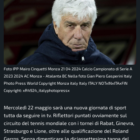
Foto IPP Mairo Cinquetti Monza 21 04 2024 Calcio Campionato di Serie A
2023 2024 AC Monza - Atalanta BC Nella foto Gian Piero Gasperini Italy
Photo Press World Copyright Monza italy Italy ITALY NOTxINxITAxFIN
Copyright: xR4924_italyphotopressx
Mercoledì 22 maggio sarà una nuova giornata di sport
tutta da seguire in tv. Riflettori puntati ovviamente sul
circuito del tennis mondiale con i tornei di Rabat, Ginevra,
Strasburgo e Lione, oltre alle qualificazione del Roland
Garros. Senza dimenticare la diciassettesima tappa del