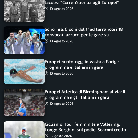
Jacobs: “Correrò per lui agli Europei”
10 Agosto 2026
Scherma, Giochi del Mediterraneo: i 18
convocati azzurri per le gare su
SportFaceTV
10 Agosto 2026
Europei nuoto, oggi in vasta a Parigi:
programma e italiani in gara
10 Agosto 2026
Europei Atletica di Birmingham al via: il
programma e gli italiani in gara
10 Agosto 2026
Ciclismo: Tour femminile a Vollering,
Longo Borghini sul podio; Scaroni crolla
in Polonia
9 Agosto 2026