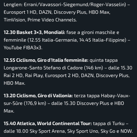
Lenglen: Errani/Vavassori-Siegemund/Roger-Vasselin) –
Eurosport 1 HD, DAZN, Discovery Plus, HBO Max,
TimVision, Prime Video Channels.
12.30 Basket 3×3, Mondiali:
fase a gironi maschile e
femminile (12.55 Italia-Germania, 14.45 Italia-Filippine) –
YouTube FIBA3x3.
12.55 Ciclismo, Giro d’Italia femminile:
quinta tappa
Longarone-Santo Stefano di Cadore (146 km) – dalle 15.30
Rai 2 HD, Rai Play, Eurosport 2 HD, DAZN, Discovery Plus,
HBO Max.
13.20 Ciclismo, Giro di Vallonia:
terza tappa Habay-Vaux-
sur-Sûre (176,9 km) – dalle 15.30 Discovery Plus e HBO
Max.
15.40 Atletica, World Continental Tour:
tappa di Turku –
dalle 18.00 Sky Sport Arena, Sky Sport Uno, Sky Go e NOW.