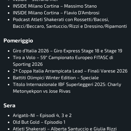
INSIDE Milano Cortina – Massimo Stano
INSIDE Milano Cortina – Flavio D’Ambrosi
Podcast Atleti Shakerati con Rossetti/Bacosi,
Bacci/Beccaro, Santuccio/Rizzi e Dressino/Ripamonti
Pomeriggio
Giro d’Italia 2026 – Giro Express Stage 18 e Stage 19
Tiro a Volo – 59° Campionato Europeo FITASC di
Sporting 2026
2ª Coppa Italia Arrampicata Lead – Finali Varese 2026
Battiti Olimpici Winter Edition – Speciale
Titolo Internazionale IBF Superleggeri 2025: Charly
Metonyekpon vs Jose Rivas
Sera
Arigatò-NI – Episodi 4, 3 e 2
Old But Gold – Episodio 1
Atleti Shakerati – Alberta Santuccio e Giulia Rizzi