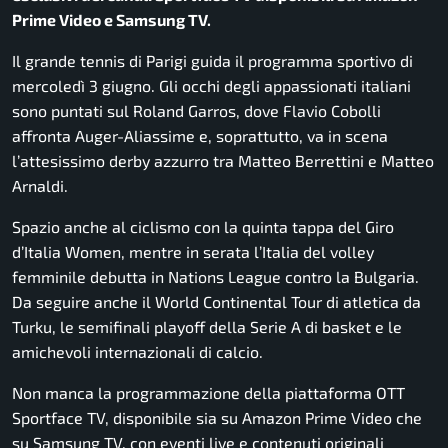
Prime Video e Samsung TV.
Il grande tennis di Parigi guida il programma sportivo di
mercoledì 3 giugno. Gli occhi degli appassionati italiani
sono puntati sul Roland Garros, dove Flavio Cobolli
affronta Auger-Aliassime e, soprattutto, va in scena
l’attesissimo derby azzurro tra Matteo Berrettini e Matteo
Arnaldi.
Spazio anche al ciclismo con la quinta tappa del Giro
d’Italia Women, mentre in serata l’Italia del volley
femminile debutta in Nations League contro la Bulgaria.
Da seguire anche il World Continental Tour di atletica da
Turku, le semifinali playoff della Serie A di basket e le
amichevoli internazionali di calcio.
Non manca la programmazione della piattaforma OTT
Sportface TV, disponibile sia su Amazon Prime Video che
su Samsung TV, con eventi live e contenuti originali