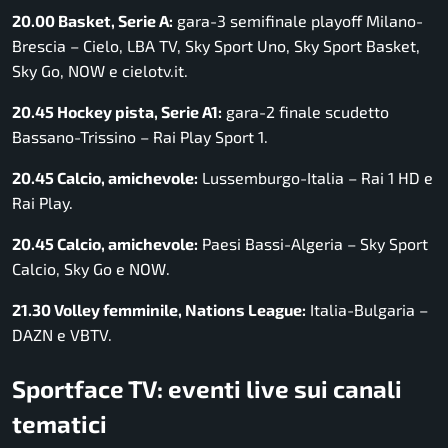
20.00 Basket, Serie A:
gara-3 semifinale playoff Milano-
Brescia – Cielo, LBA TV, Sky Sport Uno, Sky Sport Basket,
Sky Go, NOW e cielotv.it.
20.45 Hockey pista, Serie A1:
gara-2 finale scudetto
Bassano-Trissino – Rai Play Sport 1.
20.45 Calcio, amichevole:
Lussemburgo-Italia – Rai 1 HD e
Rai Play.
20.45 Calcio, amichevole:
Paesi Bassi-Algeria – Sky Sport
Calcio, Sky Go e NOW.
21.30 Volley femminile, Nations League:
Italia-Bulgaria –
DAZN e VBTV.
Sportface TV: eventi live sui canali
tematici