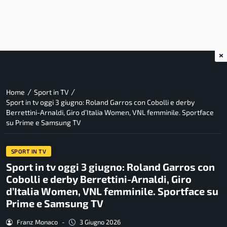
×
/
/
Home
Sport in TV
Sport in tv oggi 3 giugno: Roland Garros con Cobolli e derby
Berrettini-Arnaldi, Giro d’Italia Women, VNL femminile. Sportface
su Prime e Samsung TV
SPORT IN TV
Sport in tv oggi 3 giugno: Roland Garros con
Cobolli e derby Berrettini-Arnaldi, Giro
d’Italia Women, VNL femminile. Sportface su
Prime e Samsung TV
Franz Monaco
-
3 Giugno 2026