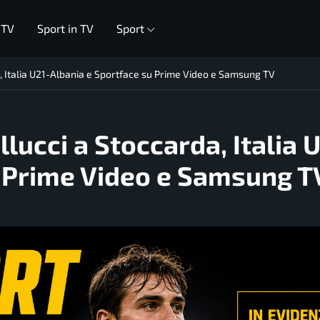
 TV
Sport in TV
Sport
da, Italia U21-Albania e Sportface su Prime Video e Samsung TV
llucci a Stoccarda, Italia 
u Prime Video e Samsung T