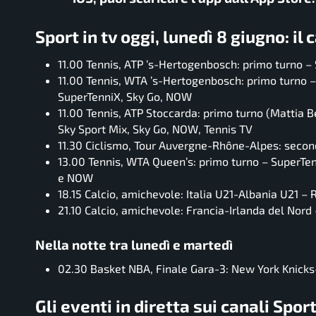
Sport in tv oggi, lunedì 8 giugno: i
11.00 Tennis, ATP ’s-Hertogenbosch: primo turno – 
11.00 Tennis, WTA ’s-Hertogenbosch: primo turno – 
SuperTenniX, Sky Go, NOW
11.00 Tennis, ATP Stoccarda: primo turno (Mattia B
Sky Sport Mix, Sky Go, NOW, Tennis TV
11.30 Ciclismo, Tour Auvergne-Rhône-Alpes: secon
13.00 Tennis, WTA Queen’s: primo turno – SuperTenn
e NOW
18.15 Calcio, amichevole: Italia U21-Albania U21 – R
21.10 Calcio, amichevole: Francia-Irlanda del Nord
Nella notte tra lunedì e martedì
02.30 Basket NBA, Finale Gara-3: New York Knick
Gli eventi in diretta sui canali Spor