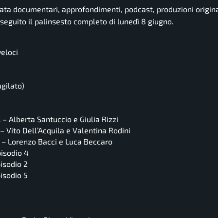
ata documentari, approfondimenti, podcast, produzioni origina
i seguito il palinsesto completo di lunedì 8 giugno.
veloci
gilato)
– Alberta Santuccio e Giulia Rizzi
– Vito Dell’Acquila e Valentina Rodini
s – Lorenzo Bacci e Luca Beccaro
pisodio 4
pisodio 2
pisodio 5