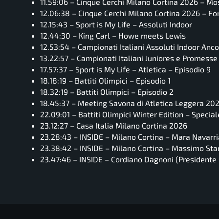
11.59:06 – Cinque Cerchi Milano Cortina 2026 – Mosa
12.06:38 – Cinque Cerchi Milano Cortina 2026 – Fon
12.15:43 – Sport is My Life – Assoluti Indoor
12.44:30 – King Carl – Howe meets Lewis
12.53:54 – Campionati Italiani Assoluti Indoor Anc
13.22:57 – Campionati Italiani Juniores e Promess
17.57:37 – Sport is My Life – Atletica – Episodio 9
18.18:19 – Battiti Olimpici – Episodio 1
18.32:19 – Battiti Olimpici – Episodio 2
18.45:37 – Meeting Savona di Atletica Leggera 20
22.09:01 – Battiti Olimpici Winter Edition – Special
23.12:27 – Casa Italia Milano Cortina 2026
23.28:43 – INSIDE – Milano Cortina – Mara Navarr
23.38:42 – INSIDE – Milano Cortina – Massimo Sta
23.47:46 – INSIDE – Cordiano Dagnoni (Presidente 