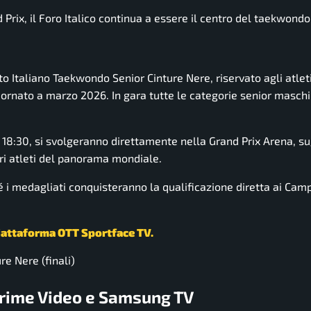
ix, il Foro Italico continua a essere il centro del taekwondo 
 Italiano Taekwondo Senior Cinture Nere, riservato agli atleti 
ornato a marzo 2026. In gara tutte le categorie senior maschil
e 18:30, si svolgeranno direttamente nella Grand Prix Arena, su
ori atleti del panorama mondiale.
 medagliati conquisteranno la qualificazione diretta ai Camp
iattaforma OTT Sportface TV.
re Nere (finali)
rime Video e Samsung TV