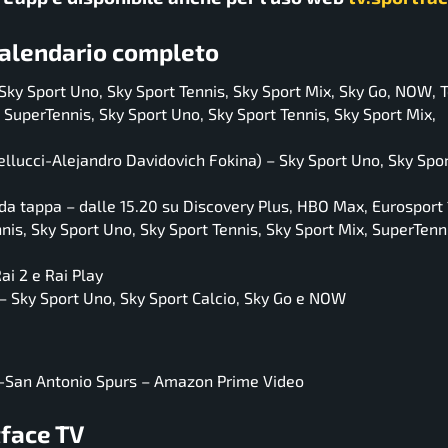
l calendario completo
Sky Sport Uno, Sky Sport Tennis, Sky Sport Mix, Sky Go, NOW, 
SuperTennis, Sky Sport Uno, Sky Sport Tennis, Sky Sport Mix,
ellucci-Alejandro Davidovich Fokina) – Sky Sport Uno, Sky Spor
da tappa – dalle 15.20 su Discovery Plus, HBO Max, Eurosport
is, Sky Sport Uno, Sky Sport Tennis, Sky Sport Mix, SuperTenn
ai 2 e Rai Play
 – Sky Sport Uno, Sky Sport Calcio, Sky Go e NOW
s-San Antonio Spurs – Amazon Prime Video
tface TV