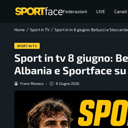
Federazioni
LIVE
Canali
/
/
Home
Sport in TV
Sport in tv 8 giugno: Bellucci a Stoccar
SPORT IN TV
Sport in tv 8 giugno: Be
Albania e Sportface s
Franz Monaco
-
8 Giugno 2026