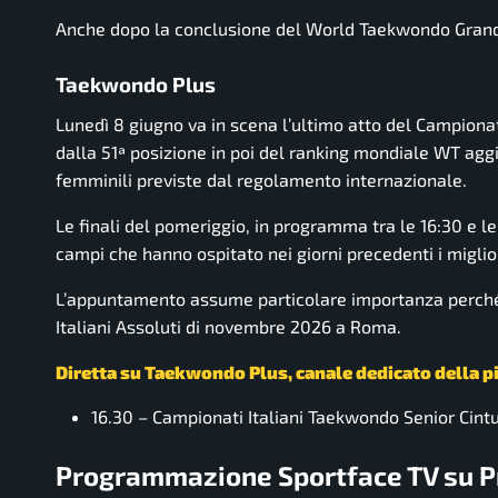
Anche dopo la conclusione del World Taekwondo Grand Pr
Taekwondo Plus
Lunedì 8 giugno va in scena l’ultimo atto del Campionato
dalla 51ª posizione in poi del ranking mondiale WT aggi
femminili previste dal regolamento internazionale.
Le finali del pomeriggio, in programma tra le 16:30 e l
campi che hanno ospitato nei giorni precedenti i migli
L’appuntamento assume particolare importanza perché i
Italiani Assoluti di novembre 2026 a Roma.
Diretta su Taekwondo Plus, canale dedicato della p
16.30 – Campionati Italiani Taekwondo Senior Cintu
Programmazione Sportface TV su P