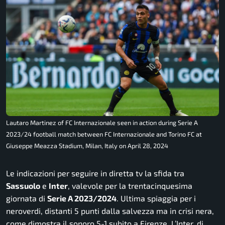
Lautaro Martinez of FC Internazionale seen in action during Serie A
2023/24 football match between FC Internazionale and Torino FC at
Giuseppe Meazza Stadium, Milan, Italy on April 28, 2024
Le indicazioni per seguire in diretta tv la sfida tra
Sassuolo
e
Inter
, valevole per la trentacinquesima
giornata di
Serie A 2023/2024
. Ultima spiaggia per i
neroverdi, distanti 5 punti dalla salvezza ma in crisi nera,
come dimostra il sonoro 5-1 subito a Firenze. L’Inter, di