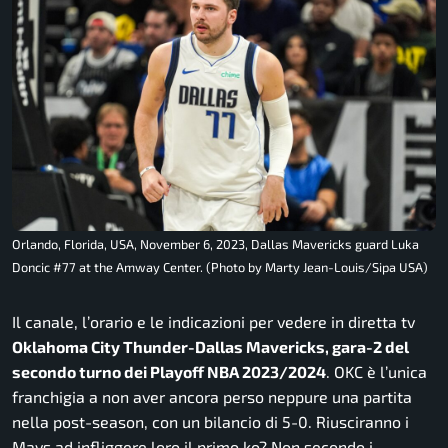
Orlando, Florida, USA, November 6, 2023, Dallas Mavericks guard Luka
Doncic #77 at the Amway Center. (Photo by Marty Jean-Louis/Sipa USA)
Il canale, l’orario e le indicazioni per vedere in diretta tv
Oklahoma City Thunder-Dallas Mavericks, gara-2 del
secondo turno dei Playoff NBA 2023/2024
. OKC è l’unica
franchigia a non aver ancora perso neppure una partita
nella post-season, con un bilancio di 5-0. Riusciranno i
Mavs ad infliggere loro il primo ko? Non secondo i