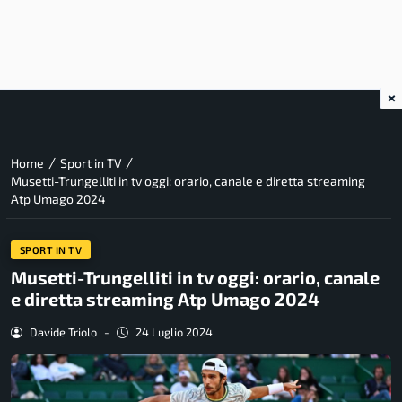
×
/
/
Home
Sport in TV
Musetti-Trungelliti in tv oggi: orario, canale e diretta streaming
Atp Umago 2024
SPORT IN TV
Musetti-Trungelliti in tv oggi: orario, canale
e diretta streaming Atp Umago 2024
Davide Triolo
-
24 Luglio 2024