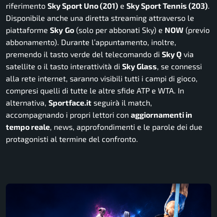
riferimento
Sky Sport Uno (201)
e
Sky Sport Tennis (203)
.
Disponibile anche una diretta streaming attraverso le
piattaforme
Sky
Go
(solo per abbonati Sky) e
NOW
(previo
abbonamento).
Durante l’appuntamento, inoltre,
premendo il tasto verde del telecomando di
Sky Q
via
satellite o il tasto interattività di
Sky Glass
, se connessi
alla rete internet, saranno visibili tutti i campi di gioco,
compresi quelli di tutte le altre sfide ATP e WTA. In
alternativa,
Sportface.it
seguirà il match,
accompagnando i propri lettori con
aggiornamenti in
tempo reale
, news, approfondimenti e le parole dei due
protagonisti al termine del confronto.