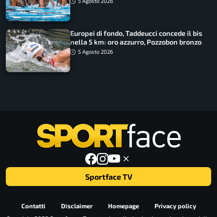
5 Agosto 2026
Europei di fondo, Taddeucci concede il bis
nella 5 km: oro azzurro, Pozzobon bronzo
5 Agosto 2026
Sportface TV
Contatti
Disclaimer
Homepage
Privacy policy