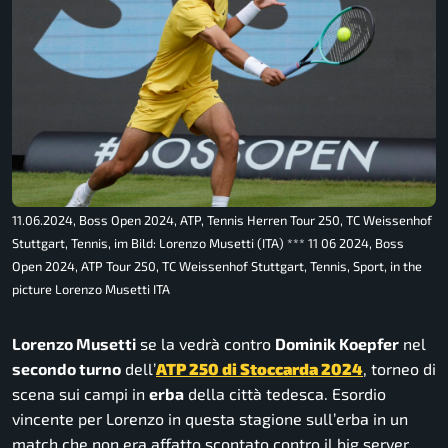
11.06.2024, Boss Open 2024, ATP, Tennis Herren Tour 250, TC Weissenhof
Stuttgart, Tennis, im Bild: Lorenzo Musetti (ITA) *** 11 06 2024, Boss
Open 2024, ATP Tour 250, TC Weissenhof Stuttgart, Tennis, Sport, in the
picture Lorenzo Musetti ITA
Lorenzo Musetti
se la vedrà contro
Dominik Koepfer
nel
secondo turno
dell’
ATP 250 di Stoccarda 2024
, torneo di
scena sui campi in
erba
della città tedesca. Esordio
vincente per Lorenzo in questa stagione sull’erba in un
match che non era affatto scontato contro il big server