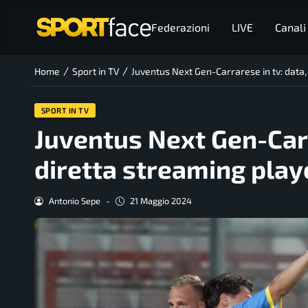
Federazioni
LIVE
Canali
/
/
Home
Sport in TV
Juventus Next Gen-Carrarese in tv: data,
SPORT IN TV
Juventus Next Gen-Carra
diretta streaming play
Antonio Sepe
-
21 Maggio 2024