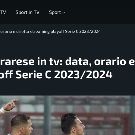
 TV
Sport in TV
Sport
 orario e diretta streaming playoff Serie C 2023/2024
rese in tv: data, orario e
off Serie C 2023/2024