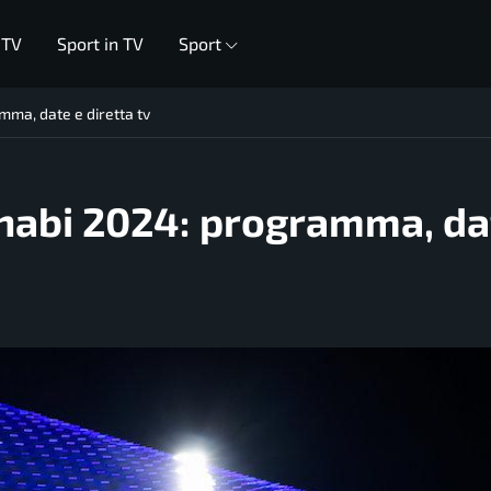
 TV
Sport in TV
Sport
mma, date e diretta tv
Dhabi 2024: programma, da