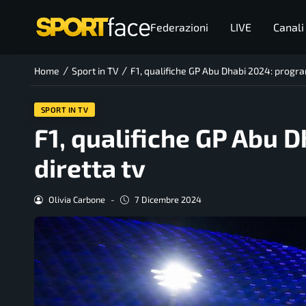
Federazioni
LIVE
Canali
/
/
Home
Sport in TV
F1, qualifiche GP Abu Dhabi 2024: progra
SPORT IN TV
F1, qualifiche GP Abu 
diretta tv
Olivia Carbone
-
7 Dicembre 2024