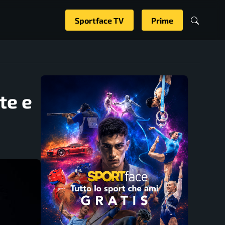
Sportface TV
Prime
te e