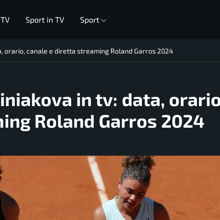
 TV
Sport in TV
Sport
ta, orario, canale e diretta streaming Roland Garros 2024
niakova in tv: data, orario
aming Roland Garros 2024