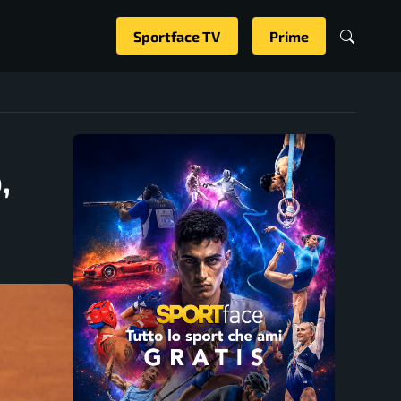
Sportface TV
Prime
,