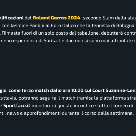
lificazioni
del
Roland Garros 2024
, secondo Slam della sta
o con Jasmine Paolini al Foro Italico che la tennista di Bologna
. Rimasta fuori di un solo posto dal tabellone, debutterà contr
eno esperienza di Sarita. Le due non si sono mai affrontate in
gio, come terzo match dalle ore 10:00 sul Court Suzanne-Le
 tuttavia, potranno seguire il match tramite la piattaforma st
he
Sportface.it
monitorerà questo incontro e tutto il torneo di
nti, news e approfondimenti durante il corso della settimana.