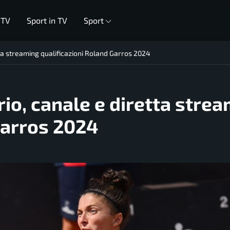
 TV
Sport in TV
Sport
etta streaming qualificazioni Roland Garros 2024
ario, canale e diretta stre
Garros 2024