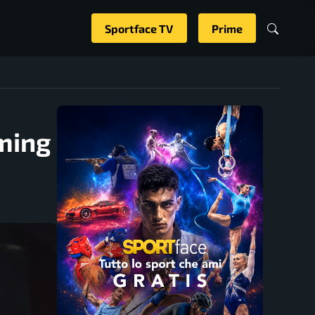
Sportface TV
Prime
aming