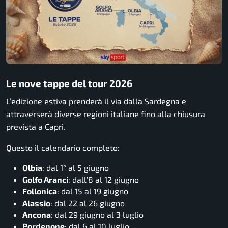
Le nove tappe del tour 2026
L’edizione estiva prenderà il via dalla Sardegna e
attraverserà diverse regioni italiane fino alla chiusura
prevista a Capri.
Questo il calendario completo:
Olbia
: dal 1° al 5 giugno
Golfo Aranci
: dall’8 al 12 giugno
Follonica
: dal 15 al 19 giugno
Alassio
: dal 22 al 26 giugno
Ancona
: dal 29 giugno al 3 luglio
Pordenone
: dal 6 al 10 luglio