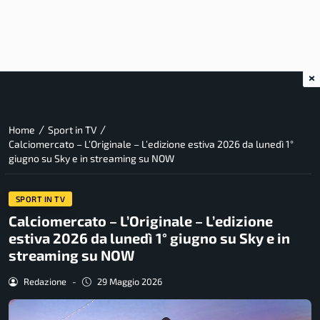
×
/
/
Home
Sport in TV
Calciomercato – L’Originale – L’edizione estiva 2026 da lunedì 1°
giugno su Sky e in streaming su NOW
SPORT IN TV
Calciomercato – L’Originale – L’edizione
estiva 2026 da lunedì 1° giugno su Sky e in
streaming su NOW
Redazione
-
29 Maggio 2026