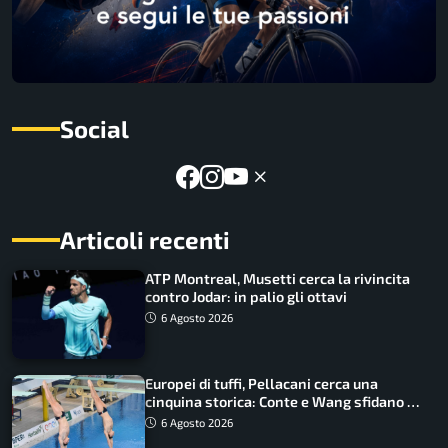
Social
Articoli recenti
ATP Montreal, Musetti cerca la rivincita
contro Jodar: in palio gli ottavi
6 Agosto 2026
Europei di tuffi, Pellacani cerca una
cinquina storica: Conte e Wang sfidano la
piattaforma
6 Agosto 2026