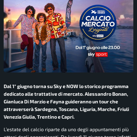
Dal 1° giugno torna su Sky e NOW lo storico programma
dedicato alle trattative di mercato. Alessandro Bonan,
Gianluca Di Marzio e Fayna guideranno un tour che
attraverserà Sardegna, Toscana, Liguria, Marche, Friuli
Venezia Giulia, Trentino e Capri.
L’estate del calcio riparte da uno degli appuntamenti più
attesi dagli appassionati. Da lunedì 1° giugno torna infatti