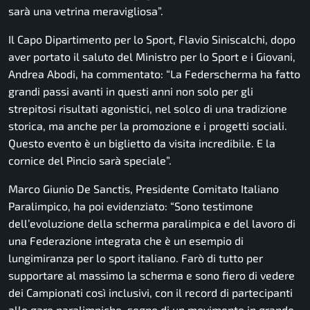
sarà una vetrina meravigliosa
”.
Il Capo Dipartimento per lo Sport, Flavio Siniscalchi, dopo
aver portato il saluto del Ministro per lo Sport e i Giovani,
Andrea Abodi, ha commentato: “
La Federscherma ha fatto
grandi passi avanti in questi anni non solo per gli
strepitosi risultati agonistici, nel solco di una tradizione
storica, ma anche per la promozione e i progetti sociali.
Questo evento è un biglietto da visita incredibile. E la
cornice del Pincio sarà speciale
”.
Marco Giunio De Sanctis, Presidente Comitato Italiano
Paralimpico, ha poi evidenziato: “
Sono testimone
dell’evoluzione della scherma paralimpica e del lavoro di
una Federazione integrata che è un esempio di
lungimiranza per lo sport italiano. Farò di tutto per
supportare al massimo la scherma e sono fiero di vedere
dei Campionati così inclusivi, con il record di partecipanti
alle gare paralimpiche, segno di un movimento in grande