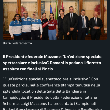
Bizzi/Federscherma
Il Presidente federale Mazzone: “Un’edizione speciale,
spettacolare e inclusiva”. Domani in pedana il fioretto
assoluto con finali al Pincio
“
È un’edizione speciale, spettacolare e inclusiva
”. Con
queste parole, nella conferenza stampa tenutasi nella
splendida
location
della Sala delle Bandiere in
Campidoglio, il Presidente della Federazione Italiana
Scherma, Luigi Mazzone, ha presentato i Campionati
Italiani Frecciarossa di Scherma Olimpica e Paralimpica