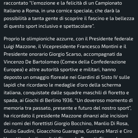
raccontato “
l’emozione e la felicità di un Campionato
Italiano a Roma, in una cornice speciale, che darà la
possibilità a tanta gente di scoprire il fascino e la bellezza
di questo sport inclusivo e spettacolare
”.
Proprio le olimpioniche azzurre, con il Presidente federale
Luigi Mazzone, il Vicepresidente Francesco Montini e il
Presidente onorario Giorgio Scarso, accompagnati da
Vincenzo De Bartolomeo (Comex della Confederazione
Europea) e altre autorità sportive e militari, hanno
deposto un omaggio floreale nei Giardini di Sisto IV sulle
lapidi che ricordano le medaglie d’oro della scherma
italiana, conquistate dalle squadre maschili di fioretto e
spada, ai Giochi di Berlino 1936. “
Un doveroso momento di
memoria tra passato, presente e futuro del nostro sport
”,
ha ricordato il presidente Mazzone dinanzi alle incisioni
dei nomi dei fiorettisti Giorgio Bocchino, Manlio Di Rosa,
Giulio Gaudini, Gioacchino Guaragna, Gustavo Marzi e Ciro