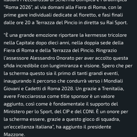
“Roma 2026”, al via domani alla Fiera di Roma, con le
prime gare individuali dedicate al fioretto, e fasi finali
dalle ore 20 a Terrazza del Pincio in diretta su Rai Sport.
“
È una grande emozione riportare la kermesse tricolore
nella Capitale dopo dieci anni, nella doppia sede della
Fiera di Roma e della Terrazza del Pincio. Ringrazio
l’assessore Alessandro Onorato per aver accolto questa
sfida incredibile con lungimiranza e visione. Spero che per
la scherma questo sia il primo di tanti grandi eventi,
inaugurando il percorso che condurrà verso i Mondiali
Giovani e Cadetti di Roma 2028. Un grazie a Trenitalia,
avere Frecciarossa come title sponsor è un valore
aggiunto, così come è fondamentale il supporto del
Ministero per lo Sport, del CIP e del CONI. È un onore per
la scherma essere, grazie a questo gioco di squadra,
un’eccellenza italiana
”, ha aggiunto il presidente
Mazzone.