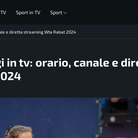
 TV
Sport in TV
Sport
anale e diretta streaming Wta Rabat 2024
 in tv: orario, canale e dir
2024