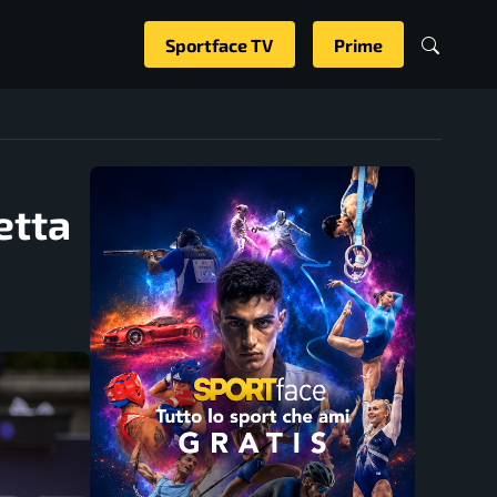
Sportface TV
Prime
etta