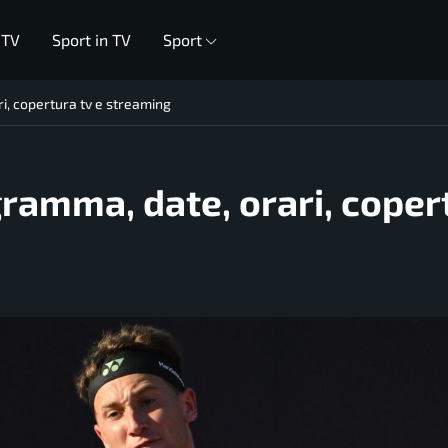
 TV
Sport in TV
Sport
i, copertura tv e streaming
ramma, date, orari, coper