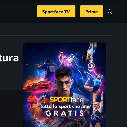
Sportface TV
Prime
tura