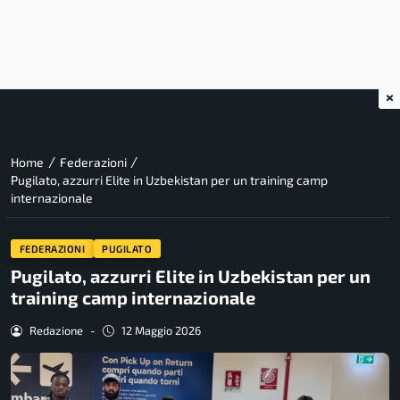
×
/
/
Home
Federazioni
Pugilato, azzurri Elite in Uzbekistan per un training camp
internazionale
FEDERAZIONI
PUGILATO
Pugilato, azzurri Elite in Uzbekistan per un
training camp internazionale
Redazione
-
12 Maggio 2026