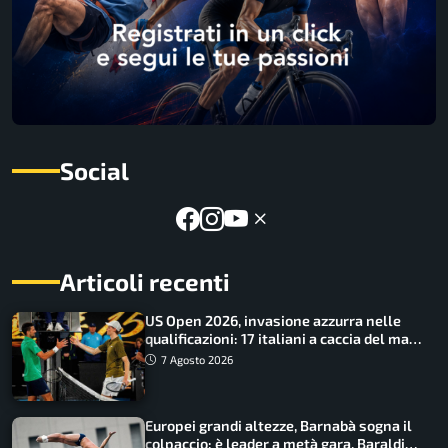
Social
Articoli recenti
US Open 2026, invasione azzurra nelle
qualificazioni: 17 italiani a caccia del main
draw
7 Agosto 2026
Europei grandi altezze, Barnabà sogna il
colpaccio: è leader a metà gara, Baraldi