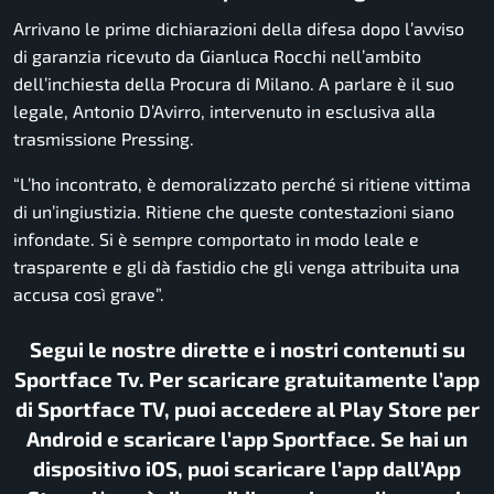
Arrivano le prime dichiarazioni della difesa dopo l’avviso
di garanzia ricevuto da
Gianluca Rocchi
nell’ambito
dell’inchiesta della Procura di Milano. A parlare è il suo
legale,
Antonio D’Avirro
, intervenuto in esclusiva alla
trasmissione
Pressing
.
“L’ho incontrato, è demoralizzato perché si ritiene vittima
di un’ingiustizia. Ritiene che queste contestazioni siano
infondate. Si è sempre comportato in modo leale e
trasparente e gli dà fastidio che gli venga attribuita una
accusa così grave”.
Segui le nostre dirette e i nostri contenuti su
Sportface Tv. Per scaricare gratuitamente l’app
di Sportface TV, puoi accedere al Play Store per
Android e scaricare l’app Sportface. Se hai un
dispositivo iOS, puoi scaricare l’app dall’App