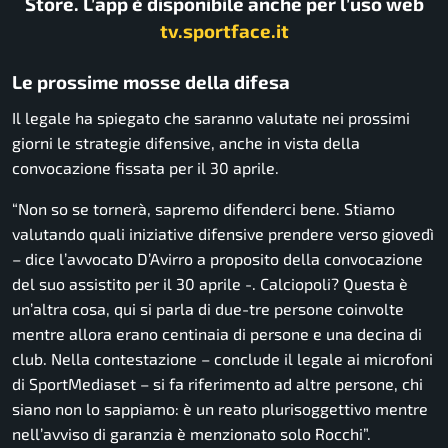
Store. L’app è disponibile anche per l’uso web
tv.sportface.it
Le prossime mosse della difesa
Il legale ha spiegato che saranno valutate nei prossimi
giorni le strategie difensive, anche in vista della
convocazione fissata per il 30 aprile.
“Non so se tornerà, sapremo difenderci bene. Stiamo
valutando quali iniziative difensive prendere verso giovedì
– dice l’avvocato D’Avirro a proposito della convocazione
del suo assistito per il 30 aprile -. Calciopoli? Questa è
un’altra cosa, qui si parla di due-tre persone coinvolte
mentre allora erano centinaia di persone e una decina di
club. Nella contestazione – conclude il legale ai microfoni
di SportMediaset – si fa riferimento ad altre persone, chi
siano non lo sappiamo: è un reato plurisoggettivo mentre
nell’avviso di garanzia è menzionato solo Rocchi”.