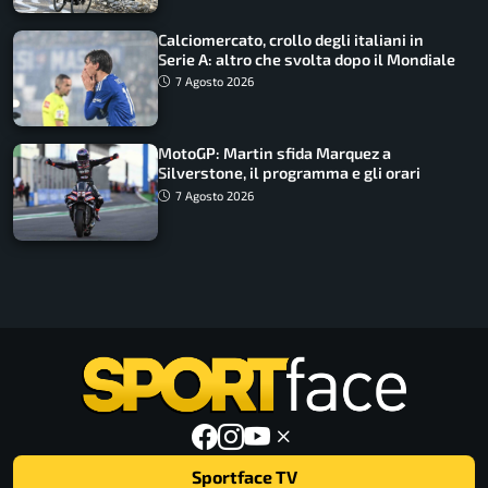
Calciomercato, crollo degli italiani in
Serie A: altro che svolta dopo il Mondiale
7 Agosto 2026
MotoGP: Martin sfida Marquez a
Silverstone, il programma e gli orari
7 Agosto 2026
Sportface TV