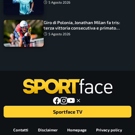
5 Agosto 2026
Giro di Polonia, Jonathan Milan fa tris:
terza vittoria consecutiva e primato
rafforzato
5 Agosto 2026
Sportface TV
Contatti
Disclaimer
Homepage
Privacy policy