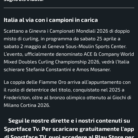
Italia al via con i campioni in carica
Scattano a Ginevra i Campionati Mondiali 2026 di doppio
misto di curling, in programma da sabato 25 aprile a
sabato 2 maggio al Geneva Sous-Moulin Sports Center.
L’evento, ufficialmente denominato ACE & Company World
Mixed Doubles Curling Championship 2026, vedrà l’Italia
schierare Stefania Constantini e Amos Mosaner.
La coppia delle Fiamme Oro arriva all’appuntamento con
il ruolo di detentrice del titolo, conquistato nel 2025 a
Fredericton, oltre al bronzo olimpico ottenuto ai Giochi di
Milano Cortina 2026.
Segui le nostre dirette e i nostri contenuti su
Sportface Tv. Per scaricare gratuitamente l’app
di Sportface TV, puoi accedere al Play Store per