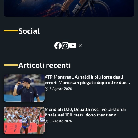
Social
Articoli recenti
ATP Montreal, Arnaldi è più forte degli
errori: Marozsan piegato dopo oltre due
ore
6 Agosto 2026
Mondiali U20, Doualla riscrive la storia:
finale nei 100 metri dopo trent’anni
6 Agosto 2026