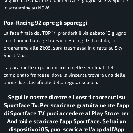
seguire tra sabato 13 e domenica 14 giugno su Sky Sport e
in streaming su NOW.
Pau-Racing 92 apre gli spareggi
La fase finale del TOP 14 prenderà il via sabato 13 giugno
con il primo barrage tra Pau e Racing 92. La sfida, in
programma alle 21:05, sarà trasmessa in diretta su Sky
Sport Max.
La gara mette in palio un posto nelle semifinali del
campionato francese, dove la vincente troverà una delle
prime due classificate della regular season.
Segui le nostre dirette e i nostri contenuti su
Sportface Tv. Per scaricare gratuitamente l’app
di Sportface TV, puoi accedere al Play Store per
Android e scaricare l’app Sportface. Se hai un
dispositivo iOS, puoi scaricare l’app dall’App