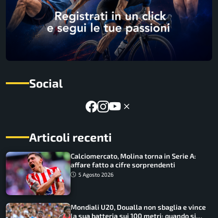
Social
Articoli recenti
Calciomercato, Molina torna in Serie A:
affare fatto a cifre sorprendenti
5 Agosto 2026
Mondiali U20, Doualla non sbaglia e vince
la sua batteria sui 100 metri: quando si