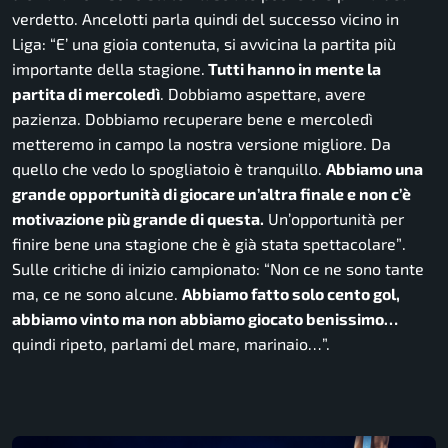
verdetto. Ancelotti parla quindi del successo vicino in
Liga: “
E’ una gioia contenuta, si avvicina la partita più
importante della stagione.
Tutti hanno in mente la
partita di mercoledì
. Dobbiamo aspettare, avere
pazienza. Dobbiamo recuperare bene e mercoledì
metteremo in campo la nostra versione migliore. Da
quello che vedo lo spogliatoio è tranquillo.
Abbiamo una
grande opportunità di giocare un’altra finale e non c’è
motivazione più grande di questa.
Un’opportunità per
finire bene una stagione che è già stata spettacolare”
.
Sulle critiche di inizio campionato: “
Non ce ne sono tante
ma, ce ne sono alcune.
Abbiamo fatto solo cento gol,
abbiamo vinto ma non abbiamo giocato benissimo…
quindi ripeto, parlami del mare, marinaio…”.