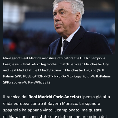
Manager of Real Madrid Carlo Ancelotti before the UEFA Champions
League semi final return leg football match between Manchester City
and Real Madrid at the Etihad Stadium in Manchester England (Will
Palmer SPP) PUBLICATIONxNOTxINxBRAxMEX Copyright: xWillxPalmer
SPPx spp-en-WiPa-WP6_8872
Il tecnico del
Real Madrid Carlo Ancelotti
pensa già alla
sfida europea contro il Bayern Monaco. La squadra
spagnola ha appena vinto il campionato, ma queste
dichiarazioni sono state rilasciate poche ore prima del