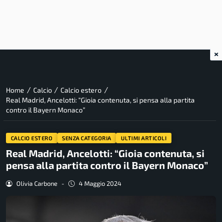
×
/
/
/
Home
Calcio
Calcio estero
Real Madrid, Ancelotti: “Gioia contenuta, si pensa alla partita
contro il Bayern Monaco”
CALCIO ESTERO
SENZA CATEGORIA
ULTIMI ARTICOLI
Real Madrid, Ancelotti: “Gioia contenuta, si
pensa alla partita contro il Bayern Monaco”
Olivia Carbone
-
4 Maggio 2024