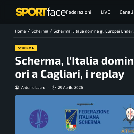
Federazioni
LIVE
Canali
/
/
Home
Scherma
Scherma, l’Italia domina gli Europei Under 23:
SCHERMA
Scherma, l’Italia domina
ori a Cagliari, i replay
Antonio Lauro
-
29 Aprile 2026