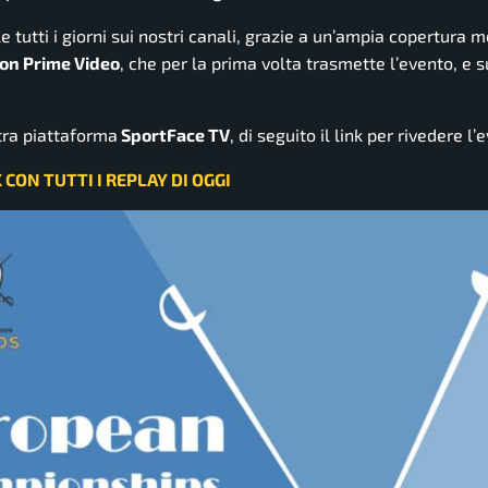
tutti i giorni sui nostri canali, grazie a un’ampia copertura m
on Prime Video
, che per la prima volta trasmette l’evento, e s
tra piattaforma
SportFace TV
, di seguito il link per rivedere l’
K CON TUTTI I REPLAY DI OGGI