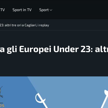
 TV
Sport in TV
Sport
 altri tre ori a Cagliari, i replay
 gli Europei Under 23: altr