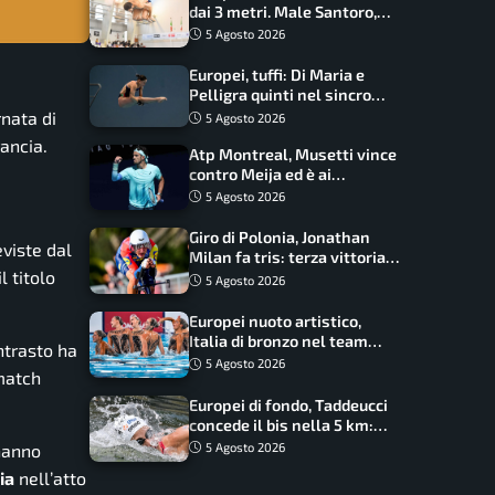
dai 3 metri. Male Santoro,
Wesemann si prende l’oro
5 Agosto 2026
Europei, tuffi: Di Maria e
Pelligra quinti nel sincro
misto. Oro all’Ucraina
rnata di
5 Agosto 2026
rancia.
Atp Montreal, Musetti vince
contro Meija ed è ai
sedicesimi
5 Agosto 2026
Giro di Polonia, Jonathan
eviste dal
Milan fa tris: terza vittoria
 titolo
consecutiva e primato
5 Agosto 2026
rafforzato
Europei nuoto artistico,
Italia di bronzo nel team
ntrasto ha
acrobatic: terzo podio
5 Agosto 2026
match
consecutivo
Europei di fondo, Taddeucci
concede il bis nella 5 km:
oro azzurro, Pozzobon
 hanno
5 Agosto 2026
bronzo
ia
nell’atto