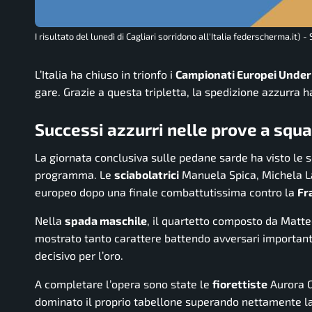
I risultato del lunedì di Cagliari sorridono all'Italia federscherma.it) - 
L’Italia ha chiuso in trionfo i
Campionati Europei Under
gare. Grazie a questa tripletta, la spedizione azzurra 
Successi azzurri nelle prove a squa
La giornata conclusiva sulle pedane sarde ha visto le s
programma. Le
sciabolatrici
Manuela Spica, Michela Lan
europeo dopo una finale combattutissima contro la
Fr
Nella
spada maschile
, il quartetto composto da Matte
mostrato tanto carattere battendo avversari important
decisivo per l’oro.
A completare l’opera sono state le
fiorettiste
Aurora G
dominato il proprio tabellone superando nettamente la