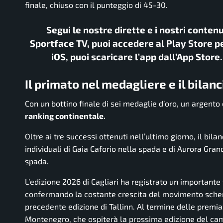
finale, chiuso con il punteggio di 45-30.
Segui le nostre dirette e i nostri conten
Sportface TV, puoi accedere al Play Store pe
iOS, puoi scaricare l’app dall’App Store
Il primato nel medagliere e il bila
Con un bottino finale di sei medaglie d’oro, un argento 
ranking continentale.
Oltre ai tre successi ottenuti nell’ultimo giorno, il bil
individuali di Gaia Caforio nella spada e di Aurora Grand
spada.
L’edizione 2026 di Cagliari ha registrato un important
confermando la costante crescita del movimento schermi
precedente edizione di Tallinn. Al termine delle premia
Montenegro, che ospiterà la prossima edizione del cam