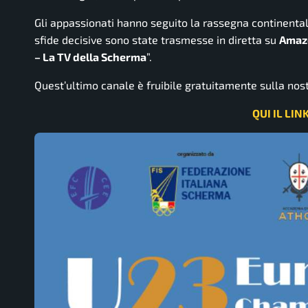
Gli appassionati hanno seguito la rassegna continentale 
sfide decisive sono state trasmesse in diretta su
Amaz
– La TV della Scherma
”.
Quest’ultimo canale è fruibile gratuitamente sulla nos
QUI IL LIN