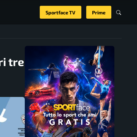
Sportface TV
Prime
i tre