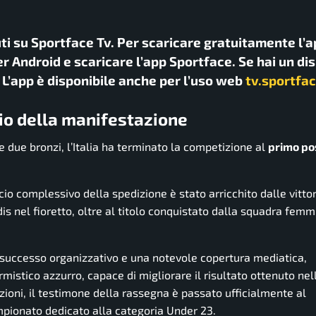
uti su Sportface Tv. Per scaricare gratuitamente l’a
r Android e scaricare l’app Sportface. Se hai un di
. L’app è disponibile anche per l’uso web
tv.sportfac
ncio della manifestazione
e due bronzi, l’Italia ha terminato la competizione al
primo po
ancio complessivo della spedizione è stato arricchito dalle vitto
is nel fioretto, oltre al titolo conquistato dalla squadra femmi
e successo organizzativo e una notevole copertura mediatica,
stico azzurro, capace di migliorare il risultato ottenuto nel
zioni, il testimone della rassegna è passato ufficialmente al
pionato dedicato alla categoria Under 23.